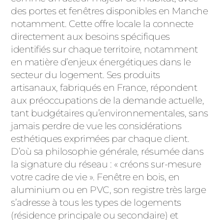
des portes et fenêtres disponibles en Manche
PORTAILS ET PORTILLONS
notamment. Cette offre locale la connecte
directement aux besoins spécifiques
CARPORTS
PVC
identifiés sur chaque territoire, notamment
en matière d’enjeux énergétiques dans le
CLÔTURES
secteur du logement. Ses produits
artisanaux, fabriqués en France, répondent
aux préoccupations de la demande actuelle,
tant budgétaires qu’environnementales, sans
jamais perdre de vue les considérations
esthétiques exprimées par chaque client.
D’où sa philosophie générale, résumée dans
ALUMINIUM
la signature du réseau : « créons sur-mesure
votre cadre de vie ». Fenêtre en bois, en
aluminium ou en PVC, son registre très large
s’adresse à tous les types de logements
(résidence principale ou secondaire) et