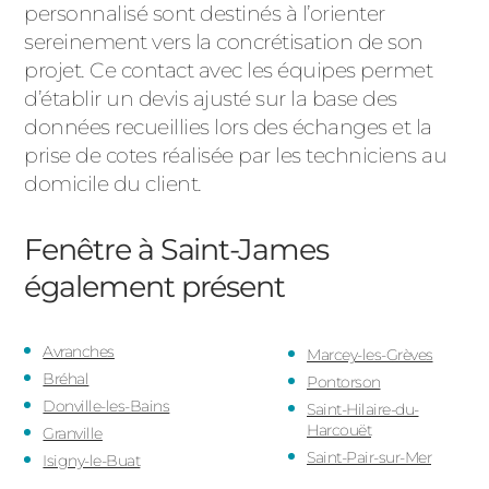
personnalisé sont destinés à l’orienter
sereinement vers la concrétisation de son
projet. Ce contact avec les équipes permet
d’établir un devis ajusté sur la base des
données recueillies lors des échanges et la
prise de cotes réalisée par les techniciens au
domicile du client.
Fenêtre à Saint-James
également présent
Avranches
Marcey-les-Grèves
Bréhal
Pontorson
Donville-les-Bains
Saint-Hilaire-du-
Harcouët
Granville
Saint-Pair-sur-Mer
Isigny-le-Buat