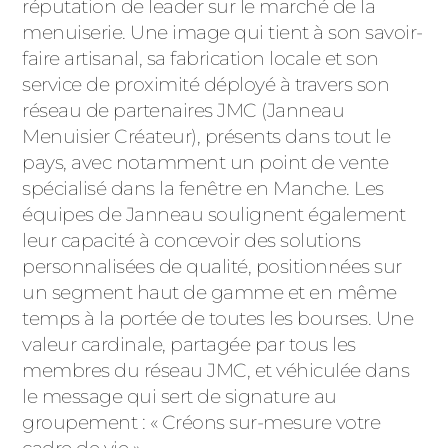
réputation de leader sur le marché de la
PORTAILS ET PORTILLONS
menuiserie. Une image qui tient à son savoir-
faire artisanal, sa fabrication locale et son
CARPORTS
service de proximité déployé à travers son
PVC
réseau de partenaires JMC (Janneau
CLÔTURES
Menuisier Créateur), présents dans tout le
pays, avec notamment un point de vente
spécialisé dans la fenêtre en Manche. Les
équipes de Janneau soulignent également
leur capacité à concevoir des solutions
personnalisées de qualité, positionnées sur
un segment haut de gamme et en même
ALUMINIUM
temps à la portée de toutes les bourses. Une
valeur cardinale, partagée par tous les
membres du réseau JMC, et véhiculée dans
le message qui sert de signature au
groupement : « Créons sur-mesure votre