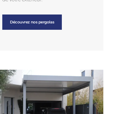
Découvrez nos pergolas