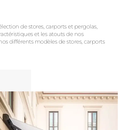
ction de stores, carports et pergolas,
actéristiques et les atouts de nos
nos différents modèles de stores, carports