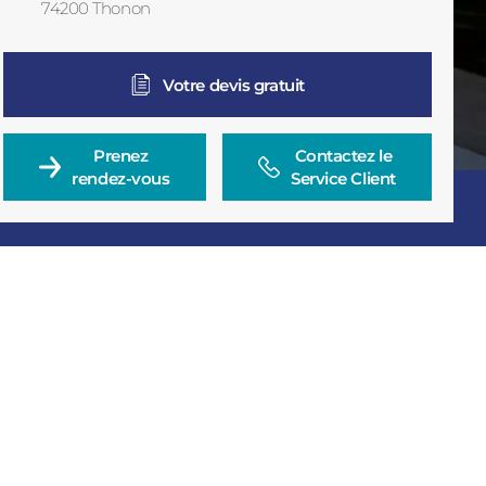
74200
Thonon
France
Votre devis gratuit
Prenez

Contactez le

rendez-vous
Service Client
Consulter