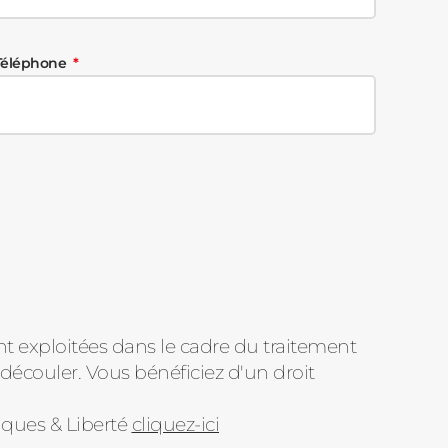
Téléphone
nt exploitées dans le cadre du traitement
découler. Vous bénéficiez d'un droit
iques & Liberté
cliquez-ici