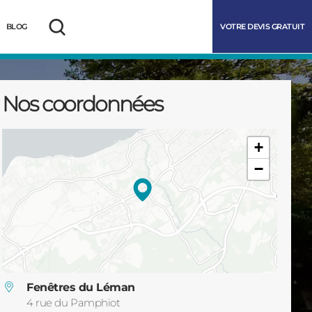
VOTRE DEVIS GRATUIT
BLOG
Rechercher
Nos coordonnées
+
−
marrer
Fenêtres du Léman
4 rue du Pamphiot