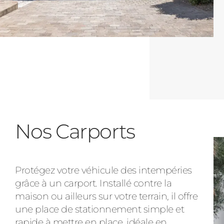
Nos Carports
Protégez votre véhicule des intempéries
grâce à un carport. Installé contre la
maison ou ailleurs sur votre terrain, il offre
une place de stationnement simple et
rapide à mettre en place, idéale en