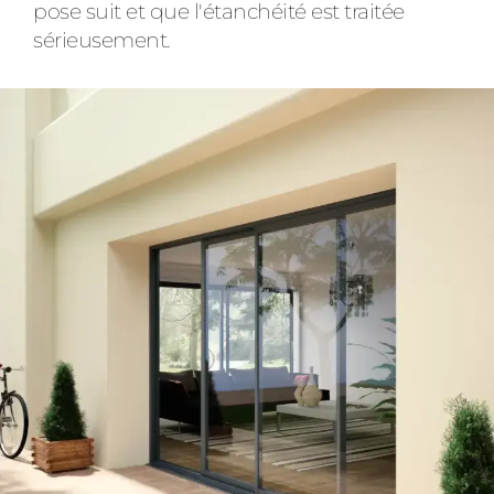
pose suit et que l'étanchéité est traitée
sérieusement.