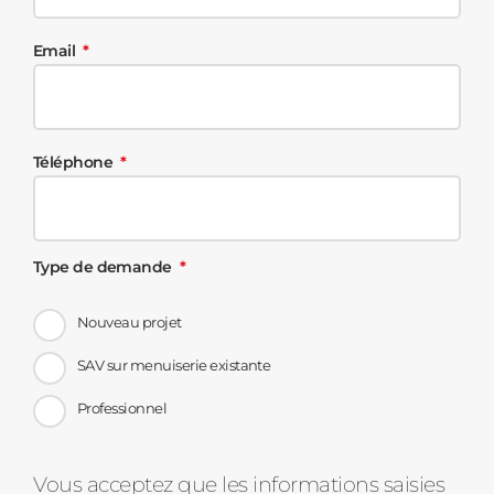
Email
Téléphone
Type de demande
Nouveau projet
SAV sur menuiserie existante
Professionnel
Message
Vous acceptez que les informations saisies