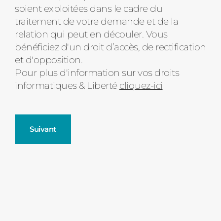
soient exploitées dans le cadre du
d'état
traitement de votre demande et de la
relation qui peut en découler. Vous
bénéficiez d'un droit d’accès, de rectification
et d'opposition.
Pour plus d'information sur vos droits
informatiques & Liberté
cliquez-ici
Suivant
Fenêtres
Décrivez-nous votre projet
Précédent
Moustiquaires