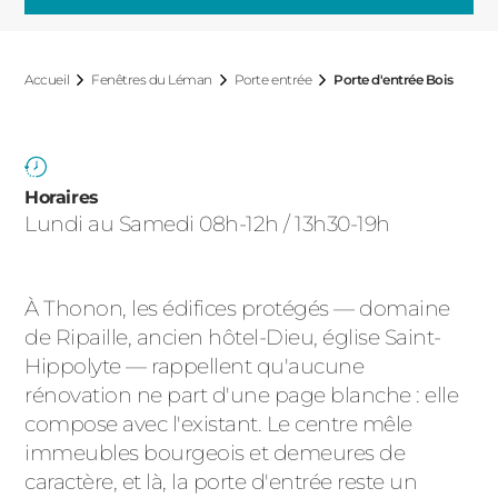
ACIER
Accueil
Fenêtres du Léman
Porte entrée
Porte d'entrée Bois
Horaires
Lundi au Samedi 08h-12h / 13h30-19h
À Thonon, les édifices protégés — domaine
de Ripaille, ancien hôtel-Dieu, église Saint-
Hippolyte — rappellent qu'aucune
rénovation ne part d'une page blanche : elle
compose avec l'existant. Le centre mêle
immeubles bourgeois et demeures de
caractère, et là, la porte d'entrée reste un