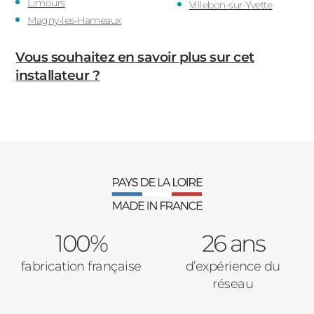
Limours
Villebon-sur-Yvette
Magny-les-Hameaux
Vous souhaitez en savoir plus sur cet
installateur ?
100%
26 ans
fabrication française
d’expérience du
réseau