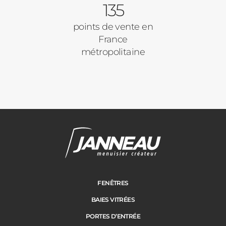
135
points de vente en
France
métropolitaine
FENÊTRES
BAIES VITRÉES
PORTES D’ENTRÉE