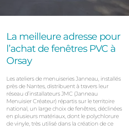
PORTAILS ET PORTILLONS
CARPORTS
PVC
La meilleure adresse pour
CLÔTURES
l’achat de fenêtres PVC à
Orsay
Les ateliers de menuiseries Janneau, installés
près de Nantes, distribuent à travers leur
ALUMINIUM
réseau d’installateurs JMC (Janneau
Menuisier Créateur) répartis sur le territoire
national, un large choix de fenêtres, déclinées
en plusieurs matériaux, dont le polychlorure
de vinyle, très utilisé dans la création de ce