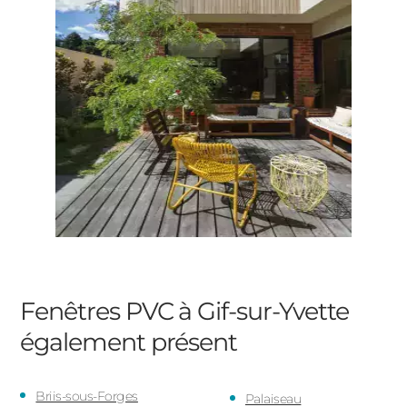
Fenêtres PVC à Gif-sur-Yvette
également présent
Briis-sous-Forges
Palaiseau