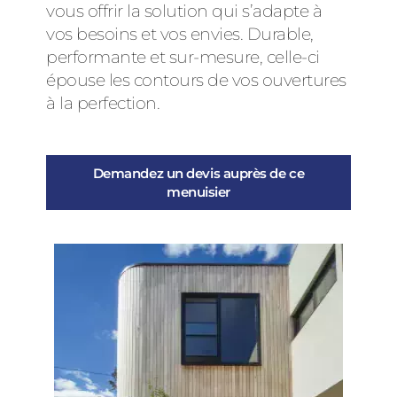
vous offrir la solution qui s’adapte à
vos besoins et vos envies. Durable,
performante et sur-mesure, celle-ci
épouse les contours de vos ouvertures
à la perfection.
Demandez un devis auprès de ce
menuisier