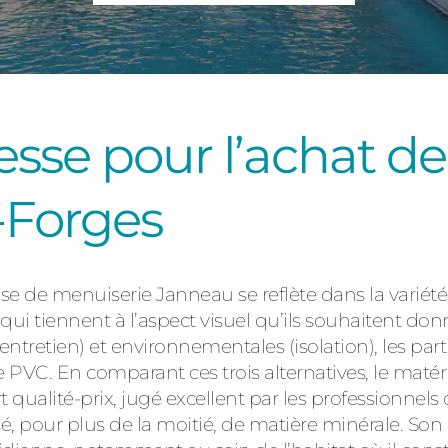
Consulter
esse pour l’achat de
-Forges
Découvrez
rise de menuiserie Janneau se reflète dans la variété
qui tiennent à l’aspect visuel qu’ils souhaitent don
ntretien) et environnementales (isolation), les parti
e PVC. En comparant ces trois alternatives, le matér
rt qualité-prix, jugé excellent par les professionnels
é, pour plus de la moitié, de matière minérale. So