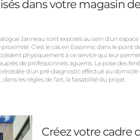
isés dans votre magasin de
 catalogue Janneau sont exposés au sein d’un espa
 proximité. C’est le cas en Essonne, dans le point 
accèdent physiquement à ce service qui leur permet 
 auprès de professionnels aguerris. La pose des fenê
 précédée d’un pré-diagnostic effectué au domicile 
dans les règles de l’art, la faisabilité du projet.
Créez votre cadre d