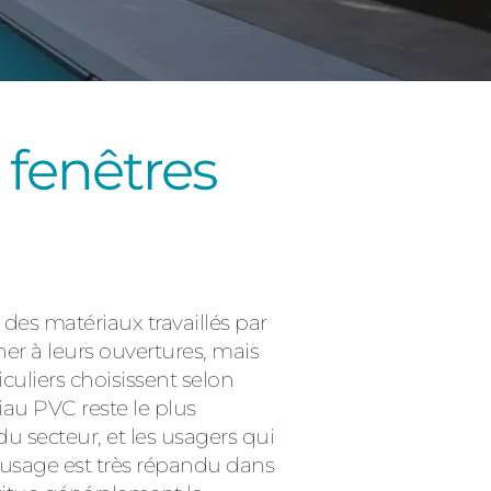
 fenêtres
Consulter
 des matériaux travaillés par
ner à leurs ouvertures, mais
culiers choisissent selon
iau PVC reste le plus
 du secteur, et les usagers qui
n usage est très répandu dans