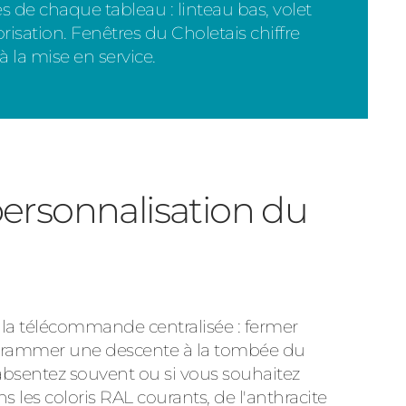
tes de chaque tableau : linteau bas, volet
risation. Fenêtres du Choletais chiffre
 à la mise en service.
personnalisation du
 la télécommande centralisée : fermer
programmer une descente à la tombée du
absentez souvent ou si vous souhaitez
s les coloris RAL courants, de l'anthracite