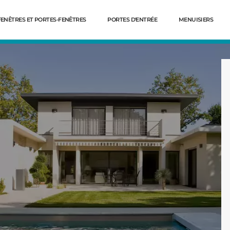
FENÊTRES ET PORTES-FENÊTRES
PORTES D'ENTRÉE
MENUISIERS
Dé