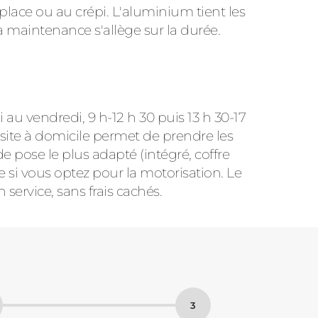
place ou au crépi. L'aluminium tient les
a maintenance s'allège sur la durée.
 au vendredi, 9 h-12 h 30 puis 13 h 30-17
isite à domicile permet de prendre les
e pose le plus adapté (intégré, coffre
 si vous optez pour la motorisation. Le
n service, sans frais cachés.