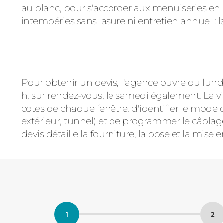
au blanc, pour s'accorder aux menuiseries en 
intempéries sans lasure ni entretien annuel : l
Pour obtenir un devis, l'agence ouvre du lundi
h, sur rendez-vous, le samedi également. La v
cotes de chaque fenêtre, d'identifier le mode d
extérieur, tunnel) et de programmer le câblage
devis détaille la fourniture, la pose et la mise e