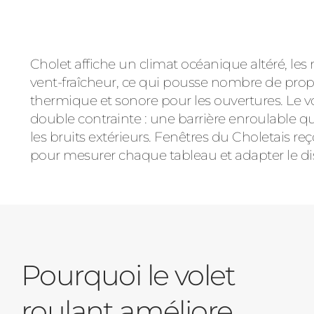
Cholet affiche un climat océanique altéré, les 
vent-fraîcheur, ce qui pousse nombre de propr
thermique et sonore pour les ouvertures. Le v
double contrainte : une barrière enroulable qui 
les bruits extérieurs. Fenêtres du Choletais r
pour mesurer chaque tableau et adapter le disp
Pourquoi le volet
roulant améliore