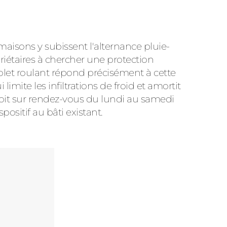
maisons y subissent l'alternance pluie-
iétaires à chercher une protection
olet roulant répond précisément à cette
limite les infiltrations de froid et amortit
eçoit sur rendez-vous du lundi au samedi
ositif au bâti existant.