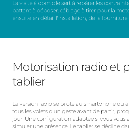
La visite à domicile sert à repérer les contrain
battant à déposer, câblage à tirer pour la moto
ensuite en détail l'installation, de la fourniture
Motorisation radio et 
tablier
La version radio se pilote au smartphone ou à
tous les volets d'un geste avant de partir, 
jour. Une configuration adaptée si vous vous 
simuler une présence. Le tablier se décline dan