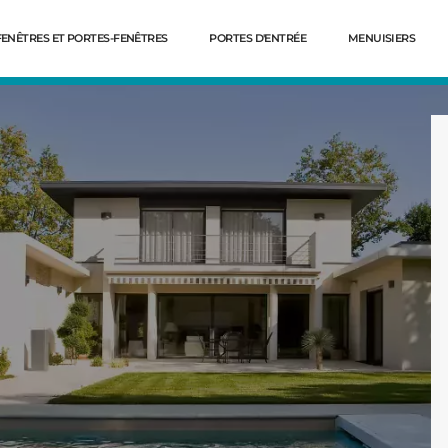
FENÊTRES ET PORTES-FENÊTRES
PORTES D'ENTRÉE
MENUISIERS
Dé