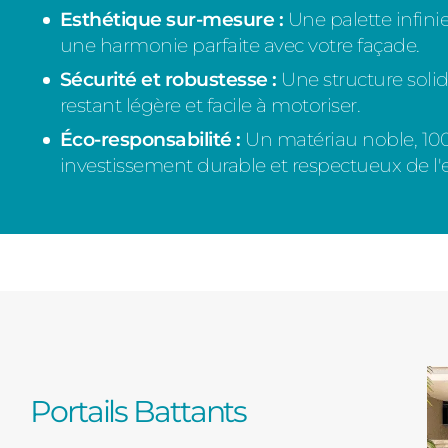
Esthétique sur-mesure :
Une palette infinie
une harmonie parfaite avec votre façade.
Sécurité et robustesse :
Une structure solid
restant légère et facile à motoriser.
Éco-responsabilité :
Un matériau noble, 100
investissement durable et respectueux de l
Portails Battants