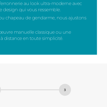
t ferronnerie au look ultra-moderne avec
le design qui vous ressemble.
 ou chapeau de gendarme, nous ajustons
uvre manuelle classique ou une
 distance en toute simplicité.