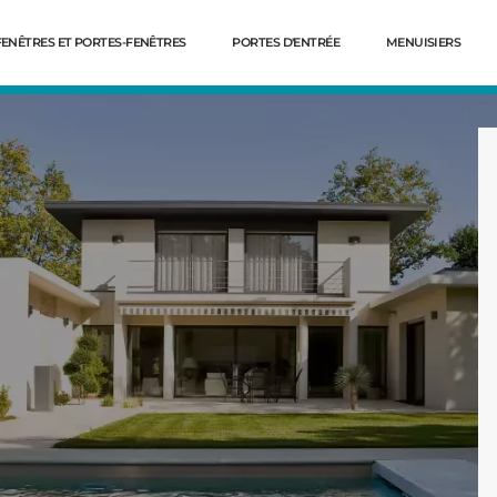
FENÊTRES ET PORTES-FENÊTRES
PORTES D'ENTRÉE
MENUISIERS
Dé