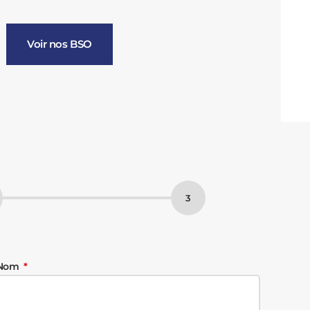
Voir nos BSO
Nom