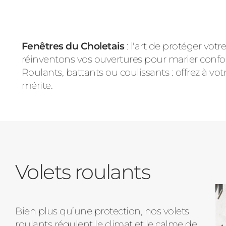
Fenêtres du Choletais
: l'art de protéger votr
réinventons vos ouvertures pour marier confor
Roulants, battants ou coulissants : offrez à vo
mérite.
Volets roulants
Bien plus qu’une protection, nos volets
roulants régulent le climat et le calme de