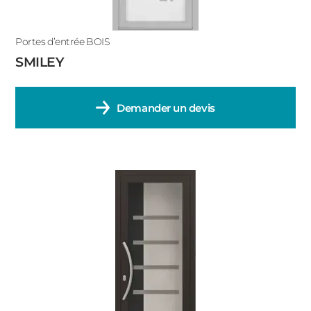
Portes d’entrée BOIS
SMILEY
Demander un devis