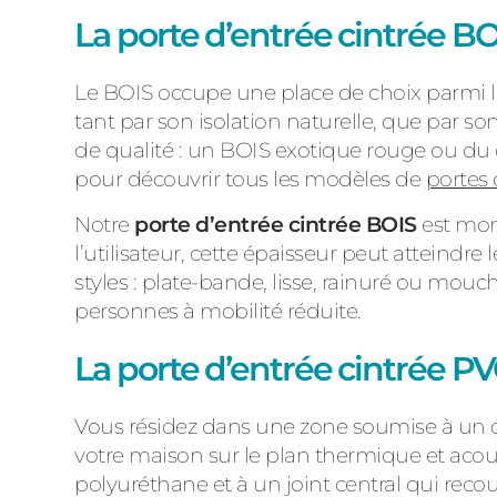
La porte d’entrée cintrée B
Le BOIS occupe une place de choix parmi l
tant par son isolation naturelle, que par 
de qualité : un BOIS exotique rouge ou du 
pour découvrir tous les modèles de
portes 
Notre
porte d’entrée cintrée BOIS
est mon
l’utilisateur, cette épaisseur peut atteindre
styles : plate-bande, lisse, rainuré ou mouc
personnes à mobilité réduite.
La porte d’entrée cintrée P
Vous résidez dans une zone soumise à un c
votre maison sur le plan thermique et acou
polyuréthane et à un joint central qui reco