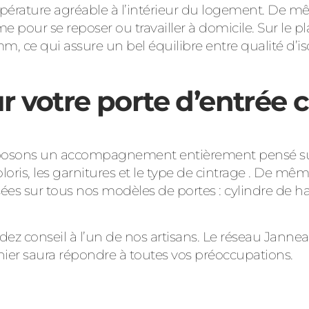
érature agréable à l’intérieur du logement. De mêm
e pour se reposer ou travailler à domicile. Sur le p
ce qui assure un bel équilibre entre qualité d’isol
r votre porte d’entrée c
posons un accompagnement entièrement pensé sur m
loris, les garnitures et le type de cintrage . De mêm
es sur tous nos modèles de portes : cylindre de h
ez conseil à l’un de nos artisans. Le réseau Jannea
ier saura répondre à toutes vos préoccupations.