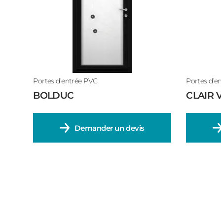
Portes d’entrée PVC
Portes d’e
BOLDUC
CLAIR 
Demander un devis
Pagination