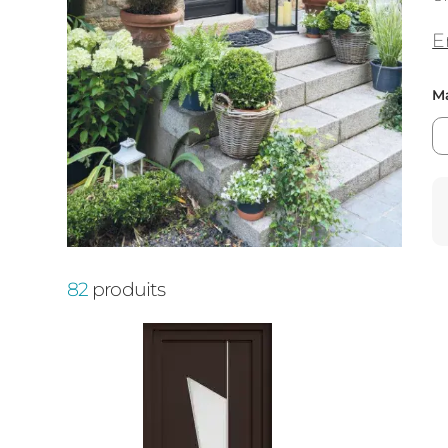
E
Ma
82
produits