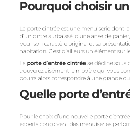
Pourquoi choisir un
La porte cintrée est une menuiserie dont la 
d’un cintre surbaissé, d’une anse de pani
pour son caractère original et sa présentat
habitation. C’est d’ailleurs un élément sur
La
porte d’entrée cintrée
se décline sous p
trouverez aisément le modèle qui vous corres
pourra alors correspondre à une grande ou
Quelle porte d’entré
Pour le choix d’une nouvelle porte d’entré
experts conçoivent des menuiseries performa