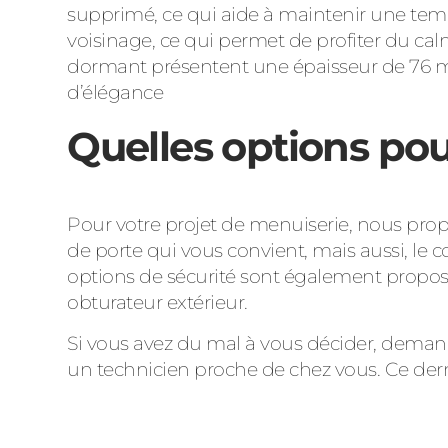
supprimé, ce qui aide à maintenir une temp
voisinage, ce qui permet de profiter du calm
dormant présentent une épaisseur de 76 mm, 
d’élégance
Quelles options pou
Pour votre projet de menuiserie, nous pro
de porte qui vous convient, mais aussi, le co
options de sécurité sont également proposé
obturateur extérieur.
Si vous avez du mal à vous décider, demand
un technicien proche de chez vous. Ce dern