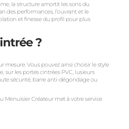
e, la structure amortit les sons du
lan des performances, l’ouvrant et le
ation et finesse du profil pour plus
intrée ?
esure. Vous pouvez ainsi choisir le style
e, sur les portes cintrées PVC, lusieurs
aute sécurité, barre anti-dégondage ou
u Menuisier Créateur met à votre service