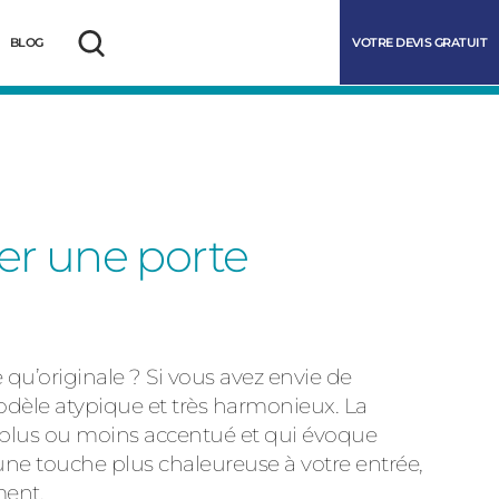
VOTRE DEVIS GRATUIT
BLOG
Rechercher
ler une porte
qu’originale ? Si vous avez envie de
marrer
odèle atypique et très harmonieux. La
 plus ou moins accentué et qui évoque
e touche plus chaleureuse à votre entrée,
ment.