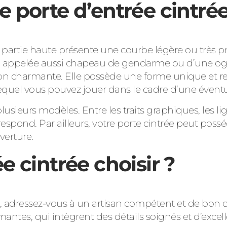
e porte d’entrée cintrée
partie haute présente une courbe légère ou très pro
er, appelée aussi chapeau de gendarme ou d’une og
ion charmante. Elle possède une forme unique et ren
 lequel vous pouvez jouer dans le cadre d’une éventu
lusieurs modèles. Entre les traits graphiques, les l
pond. Par ailleurs, votre porte cintrée peut posséde
verture.
e cintrée choisir ?
e, adressez-vous à un artisan compétent et de bon c
ntes, qui intègrent des détails soignés et d’excell