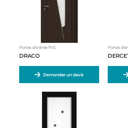
Portes d’entrée PVC
Portes d’e
DRACO
DERCE
Demander un devis