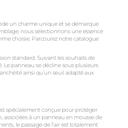
ossède un charme unique et se démarque
semblage, nous sélectionnons une essence
orme choisie. Parcourez notre catalogue
ion standard. Suivant les souhaits de
eté. Le panneau se décline sous plusieurs
étanchéité ainsi qu’un seuil adapté aux
est spécialement conçue pour protéger
ion, associées à un panneau en mousse de
ents, le passage de l’air est totalement