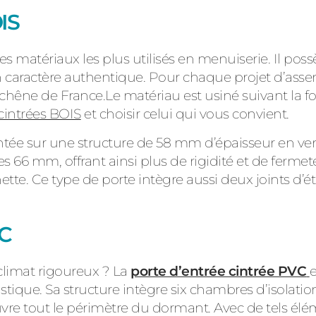
OIS
es matériaux les plus utilisés en menuiserie. Il p
son caractère authentique. Pour chaque projet d’as
chêne de France.Le matériau est usiné suivant la f
cintrées BOIS
et choisir celui qui vous convient.
tée sur une structure de 58 mm d’épaisseur en vers
 les 66 mm, offrant ainsi plus de rigidité et de ferm
hette. Ce type de porte intègre aussi deux joints d’
VC
limat rigoureux ? La
porte d’entrée cintrée PVC
stique. Sa structure intègre six chambres d’isolat
uvre tout le périmètre du dormant. Avec de tels élém