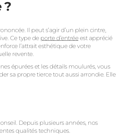
 ?
noncée. Il peut s’agir d’un plein cintre,
ive. Ce type de
porte d’entrée
est apprécié
force l’attrait esthétique de votre
elle revente.
ignes épurées et les détails moulurés, vous
r sa propre tierce tout aussi arrondie. Elle
onseil. Depuis plusieurs années, nos
entes qualités techniques.