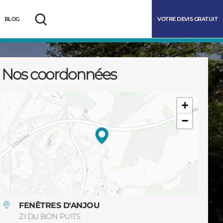
VOTRE DEVIS GRATUIT
BLOG
Rechercher
Nos coordonnées
+
−
marrer
FENÊTRES D'ANJOU
ZI DU BON PUITS