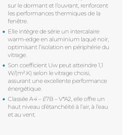
sur le dormant et l’ouvrant, renforcent
les performances thermiques de la
fenêtre.
Elle intègre de série un intercalaire
warm-edge en aluminium laqué noir,
optimisant l’isolation en périphérie du
vitrage.
Son coefficient Uw peut atteindre 1,1
W/(m².K) selon le vitrage choisi,
assurant une excellente performance
énergétique.
Classée A
4 – E
7B – V*A2, elle offre un
haut niveau d’étanchéité à l’air, à l’eau
et au vent.