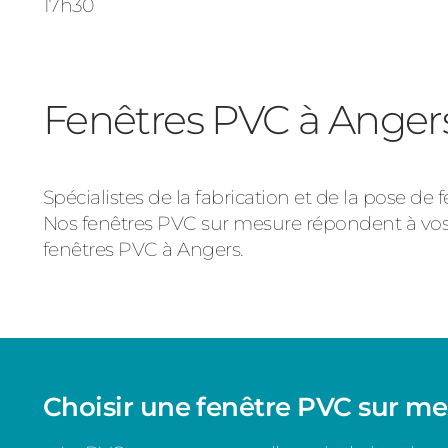
17h30
Fenêtres PVC à Angers
Spécialistes de la fabrication et de la pose de
Nos fenêtres PVC sur mesure répondent à vo
fenêtres PVC à Angers.
Choisir une fenêtre PVC sur m