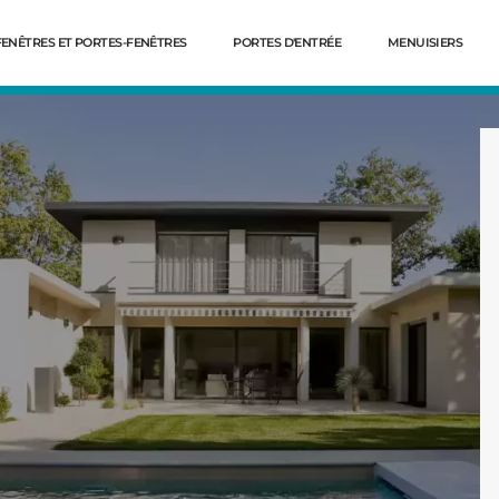
FENÊTRES ET PORTES-FENÊTRES
PORTES D'ENTRÉE
MENUISIERS
Dé