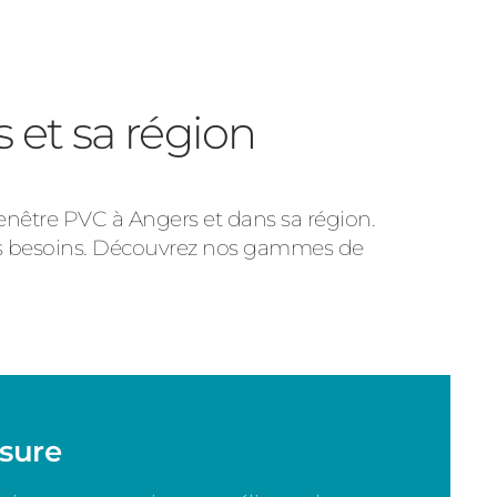
 et sa région
 fenêtre PVC à Angers et dans sa région.
s besoins. Découvrez nos gammes de
esure