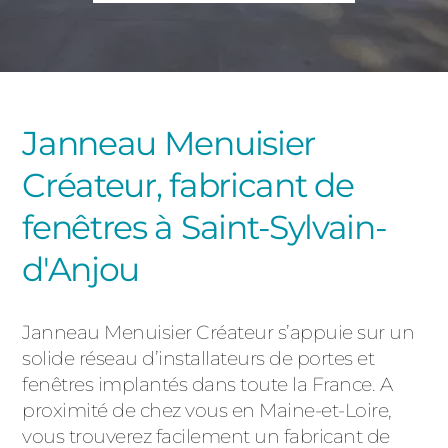
PORTAILS ET PORTILLONS
CARPORTS
PVC
CLÔTURES
Janneau Menuisier
Créateur, fabricant de
fenêtres à Saint-Sylvain-
d'Anjou
ALUMINIUM
Janneau Menuisier Créateur s’appuie sur un
solide réseau d’installateurs de portes et
fenêtres implantés dans toute la France. A
proximité de chez vous en Maine-et-Loire,
vous trouverez facilement un fabricant de