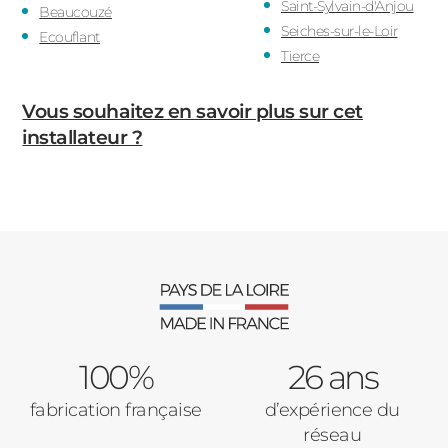
Saint-Sylvain-d'Anjou
Beaucouzé
Seiches-sur-le-Loir
Ecouflant
Tierce
Vous souhaitez en savoir plus sur cet
installateur ?
100%
26 ans
fabrication française
d’expérience du
réseau