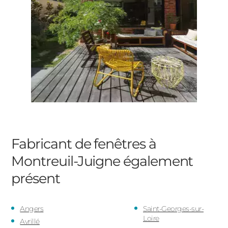
Fabricant de fenêtres à
Montreuil-Juigne
également
présent
Angers
Saint-Georges-sur-
Loire
Avrillé