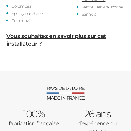
Colombes
Saint-Ouen-L'Aumone
Epinay-sur-Seine
Sannois
Franconville
Vous souhaitez en savoir plus sur cet
installateur ?
100%
26 ans
fabrication française
d’expérience du
réseau