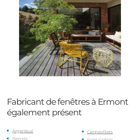
Fabricant de fenêtres à Ermont
également présent
Argenteuil
Gennevilliers
Bezons
Saint-Gratien