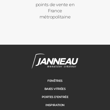
points de vente en
France
métropolitaine
FENÊTRES
BAIES VITRÉES
PORTES D’ENTRÉE
INSPIRATION