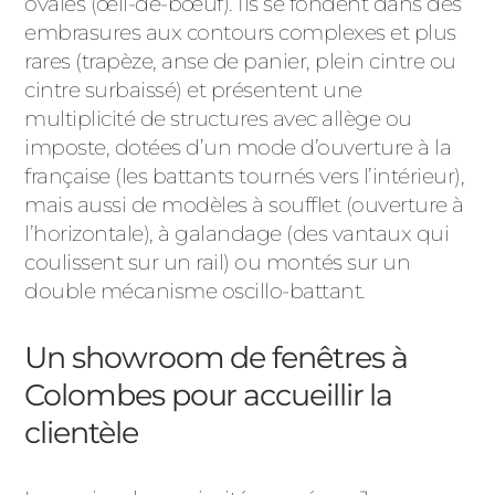
ovales (œil-de-bœuf). Ils se fondent dans des
embrasures aux contours complexes et plus
rares (trapèze, anse de panier, plein cintre ou
cintre surbaissé) et présentent une
multiplicité de structures avec allège ou
imposte, dotées d’un mode d’ouverture à la
française (les battants tournés vers l’intérieur),
mais aussi de modèles à soufflet (ouverture à
l’horizontale), à galandage (des vantaux qui
coulissent sur un rail) ou montés sur un
double mécanisme oscillo-battant.
Un showroom de fenêtres à
Colombes pour accueillir la
clientèle