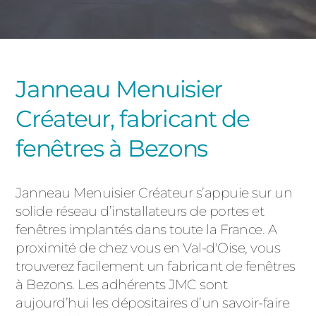
PORTAILS ET PORTILLONS
CARPORTS
PVC
Janneau Menuisier
CLÔTURES
Créateur, fabricant de
fenêtres à Bezons
Janneau Menuisier Créateur s’appuie sur un
solide réseau d’installateurs de portes et
ALUMINIUM
fenêtres implantés dans toute la France. A
proximité de chez vous en Val-d'Oise, vous
trouverez facilement un fabricant de fenêtres
à Bezons. Les adhérents JMC sont
aujourd’hui les dépositaires d’un savoir-faire