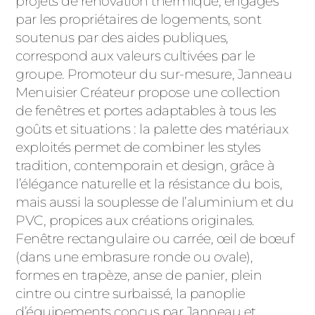
projets de rénovation thermique, engagés
par les propriétaires de logements, sont
soutenus par des aides publiques,
correspond aux valeurs cultivées par le
groupe. Promoteur du sur-mesure, Janneau
Menuisier Créateur propose une collection
de fenêtres et portes adaptables à tous les
goûts et situations : la palette des matériaux
exploités permet de combiner les styles
tradition, contemporain et design, grâce à
l’élégance naturelle et la résistance du bois,
mais aussi la souplesse de l’aluminium et du
PVC, propices aux créations originales.
Fenêtre rectangulaire ou carrée, œil de bœuf
(dans une embrasure ronde ou ovale),
formes en trapèze, anse de panier, plein
cintre ou cintre surbaissé, la panoplie
d’équipements conçus par Janneau et