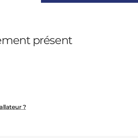
ement présent
allateur ?