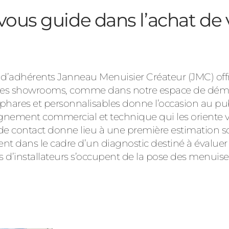
vous guide dans l’achat de 
 d’adhérents Janneau Menuisier Créateur (JMC) offre
 des showrooms, comme dans notre espace de démo
phares et personnalisables donne l’occasion au publ
gnement commercial et technique qui les oriente ver
de contact donne lieu à une première estimation so
ent dans le cadre d’un diagnostic destiné à évaluer l
s d’installateurs s’occupent de la pose des menuiser