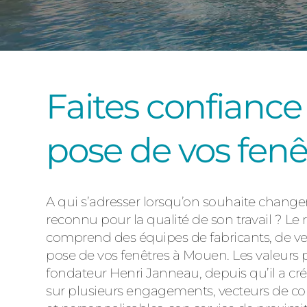
Faites confiance
pose de vos fen
A qui s’adresser lorsqu’on souhaite changer l
reconnu pour la qualité de son travail ? Le
comprend des équipes de fabricants, de vend
pose de vos fenêtres à Mouen. Les valeurs p
fondateur Henri Janneau, depuis qu’il a cré
sur plusieurs engagements, vecteurs de con