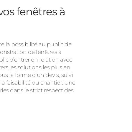
vos fenêtres à
 la possibilité au public de
nstration de fenêtres à
ic d’entrer en relation avec
s les solutions les plus en
us la forme d’un devis, suivi
a faisabilité du chantier. Une
ies dans le strict respect des