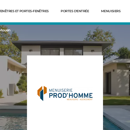
FENÊTRES ET PORTES-FENÊTRES
PORTES D'ENTRÉE
MENUISIERS
 Mouen
Dé