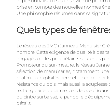
et personnalisables, son service de proxim
prise en compte des nouvelles normes énergé
Une philosophie résumée dans sa signature 
Quels types de fenêtr
Le réseau des JMC (Janneau Menuisier Créa
nombre. Cette exigence de qualité à des ta
engagés par les propriétaires soutenus par
Promoteur du sur-mesure, le réseau Janne
sélection de menuiseries, notamment une g
matériaux exploités permet de combiner les 
résistance du bois, mais aussi la souplesse
rectangulaire ou carrée, œil de bœuf (dans
ou cintre surbaissé, la panoplie d’équipeme
détails.