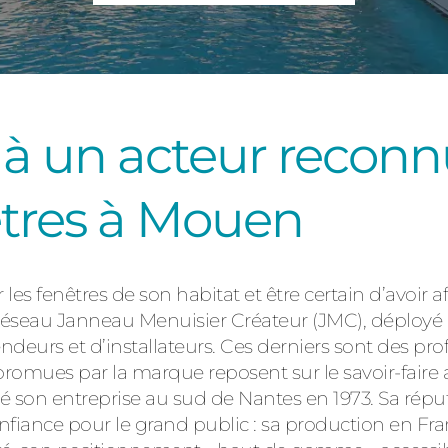
Consulter
 à un acteur reconn
êtres à Mouen
Découvrez
es fenêtres de son habitat et être certain d’avoir af
 réseau Janneau Menuisier Créateur (JMC), déployé à
eurs et d’installateurs. Ces derniers sont des prof
romues par la marque reposent sur le savoir-faire 
é son entreprise au sud de Nantes en 1973. Sa réputa
fiance pour le grand public : sa production en Fra