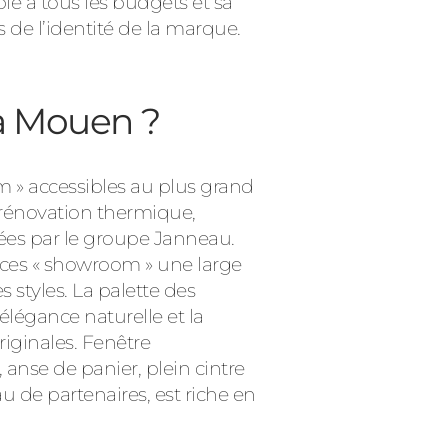
le à tous les budgets et sa
 de l’identité de la marque.
 à Mouen ?
 » accessibles au plus grand
 rénovation thermique,
vées par le groupe Janneau.
ces « showroom » une large
styles. La palette des
élégance naturelle et la
riginales. Fenêtre
anse de panier, plein cintre
u de partenaires, est riche en