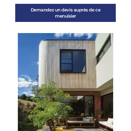
Demandez un devis auprès de ce
menuisier