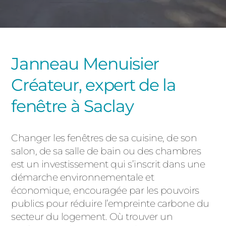
PORTAILS ET PORTILLONS
CARPORTS
PVC
Janneau Menuisier
CLÔTURES
Créateur, expert de la
fenêtre à Saclay
Changer les fenêtres de sa cuisine, de son
salon, de sa salle de bain ou des chambres
ALUMINIUM
est un investissement qui s’inscrit dans une
démarche environnementale et
économique, encouragée par les pouvoirs
publics pour réduire l’empreinte carbone du
secteur du logement. Où trouver un