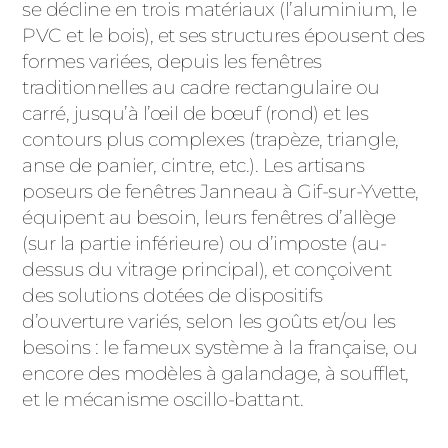
se décline en trois matériaux (l’aluminium, le
PVC et le bois), et ses structures épousent des
formes variées, depuis les fenêtres
traditionnelles au cadre rectangulaire ou
carré, jusqu’à l’œil de bœuf (rond) et les
contours plus complexes (trapèze, triangle,
anse de panier, cintre, etc.). Les artisans
poseurs de fenêtres Janneau à Gif-sur-Yvette,
équipent au besoin, leurs fenêtres d’allège
(sur la partie inférieure) ou d’imposte (au-
dessus du vitrage principal), et conçoivent
des solutions dotées de dispositifs
d’ouverture variés, selon les goûts et/ou les
besoins : le fameux système à la française, ou
encore des modèles à galandage, à soufflet,
et le mécanisme oscillo-battant.