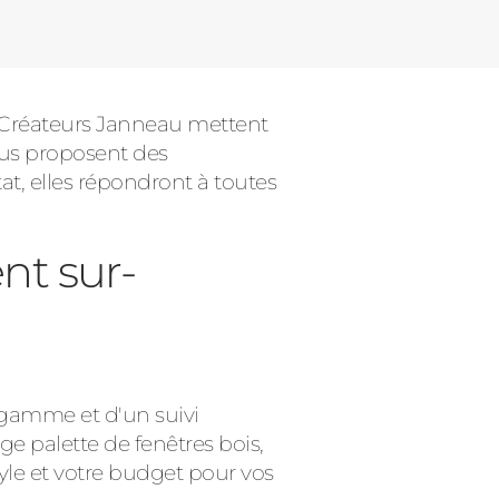
s Créateurs Janneau mettent
vous proposent des
t, elles répondront à toutes
nt sur-
e gamme et d'un suivi
ge palette de fenêtres bois,
tyle et votre budget pour vos