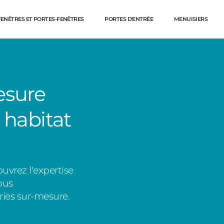
FENÊTRES ET PORTES-FENÊTRES
PORTES D'ENTRÉE
MENUISIERS
esure
 habitat
uvrez l'expertise
Dé
ous
ies sur-mesure.