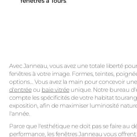
fenêtres à Tours
.
Avec Janneau, vous avez une totale liberté pou
fenêtres à votre image. Formes, teintes, poignées
options... Vous avez la main pour concevoir u
d'entrée
ou
baie vitrée
unique. Notre bureau d'
compte les spécificités de votre habitat tour
exposition, afin de maximiser luminosité naturel
l'année.
Parce que l'esthétique ne doit pas se faire au d
performance, les fenêtres Janneau vous offrent