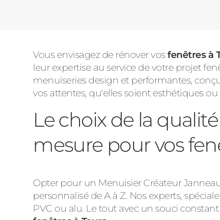
Vous envisagez de rénover vos
fenêtres à 
leur expertise au service de votre projet fe
menuiseries design et performantes, conçue
vos attentes, qu'elles soient esthétiques ou
Le choix de la quali
mesure pour vos fenê
Opter pour un Menuisier Créateur Janneau à
personnalisé de A à Z. Nos experts, spécial
PVC ou alu. Le tout avec un souci constant 