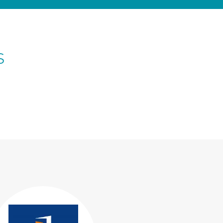
s
Consulter