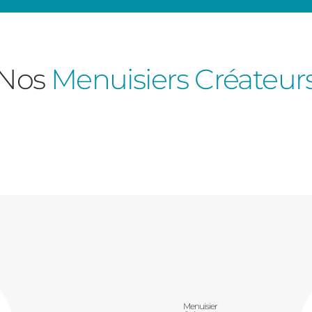
Nos
Menuisiers Créateur
Consulter
Découvrez
Menuisier