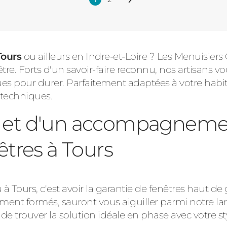
Page
Page
Page
courante
suivante
Tours
ou ailleurs en Indre-et-Loire ? Les Menuisier
nêtre. Forts d'un savoir-faire reconnu, nos artisans 
s pour durer. Parfaitement adaptées à votre habita
 techniques.
té et d'un accompagneme
tres à Tours
 Tours, c'est avoir la garantie de fenêtres haut d
ement formés, sauront vous aiguiller parmi notre lar
de trouver la solution idéale en phase avec votre s