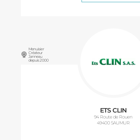
Menuisier
Créateur
Janneau
depuis 2000
ETS CLIN
94 Route de Rouen
49400 SAUMUR