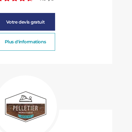
Votre devis gratuit
Plus d'informations