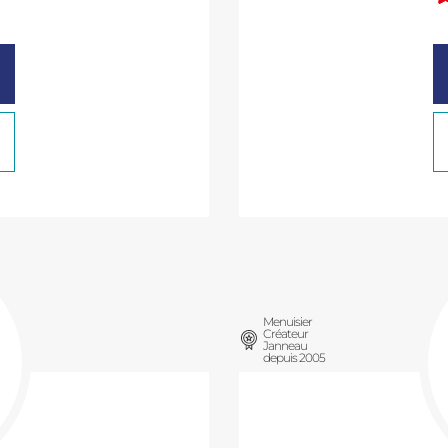
Menuisier
Créateur
Janneau
depuis 2005