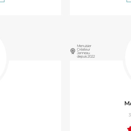
Menuisier
Créateur
Janneau
depuis 2022
M
3