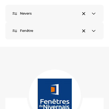
PORTAILS ET PORTILLONS
Nevers
CARPORTS
PVC
CLÔTURES
Fenêtre
ALUMINIUM