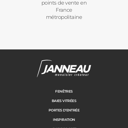
points de vente en
France
métropolitaine
FENÊTRES
BAIES VITRÉES
PORTES D’ENTRÉE
INSPIRATION