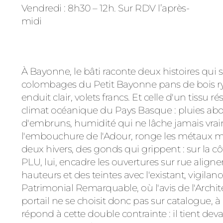
Vendredi : 8h30 – 12h. Sur RDV l’après-
midi
À Bayonne, le bâti raconte deux histoires qui s
colombages du Petit Bayonne pans de bois ry
enduit clair, volets francs. Et celle d'un tissu r
climat océanique du Pays Basque : pluies abo
d'embruns, humidité qui ne lâche jamais vraime
l'embouchure de l'Adour, ronge les métaux mal
deux hivers, des gonds qui grippent : sur la cô
PLU, lui, encadre les ouvertures sur rue align
hauteurs et des teintes avec l'existant, vigila
Patrimonial Remarquable, où l'avis de l'Archit
portail ne se choisit donc pas sur catalogue,
répond à cette double contrainte : il tient devan