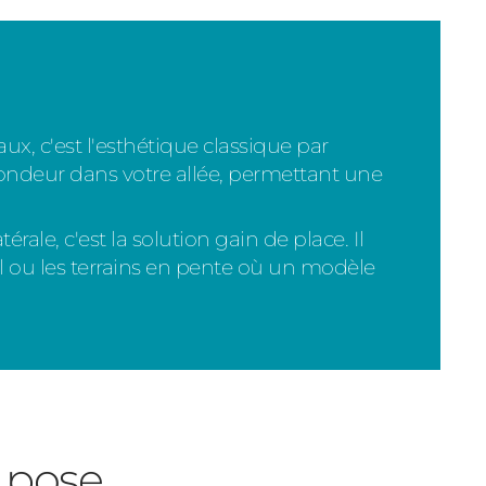
, c'est l'esthétique classique par
rofondeur dans votre allée, permettant une
rale, c'est la solution gain de place. Il
ul ou les terrains en pente où un modèle
a pose