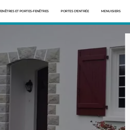
FENÊTRES ET PORTES-FENÊTRES
PORTES D'ENTRÉE
MENUISIERS
Dé