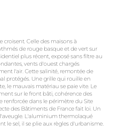
e croisent. Celle des maisons à
thmés de rouge basque et de vert sur
ésidentiel plus récent, exposé sans filtre au
ndantes, vents d'ouest chargés
nt l'air. Cette salinité, remontée de
 protégés. Une grille qui rouille en
te, le mauvais matériau se paie vite. Le
ement sur le front bâti, cohérence des
nce renforcée dans le périmètre du Site
ecte des Bâtiments de France fait loi. Un
 à l'aveugle. L'aluminium thermolaqué
t le sel, il se plie aux règles d'urbanisme.