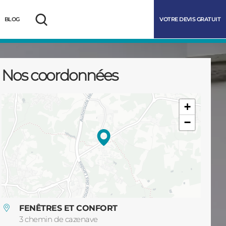
VOTRE DEVIS GRATUIT
BLOG
Rechercher
Nos coordonnées
+
−
marrer
FENÊTRES ET CONFORT
3 chemin de cazenave