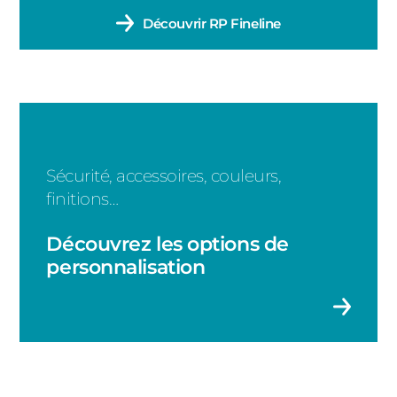
Découvrir
RP Fineline
Fenêtre basculante
Fenêtre à soufflet
Fenêtre à la française
Sécurité, accessoires, couleurs,
finitions…
Découvrez les options de
personnalisation