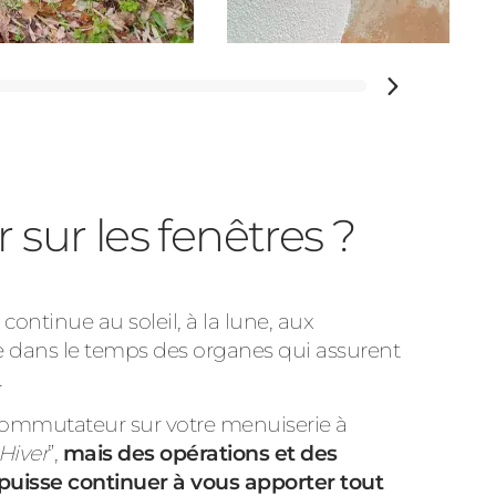
sur les fenêtres ?
ontinue au soleil, à la lune, aux
ure dans le temps des organes qui assurent
.
e commutateur sur votre menuiserie à
Hiver
”,
mais des opérations et des
e puisse continuer à vous apporter tout