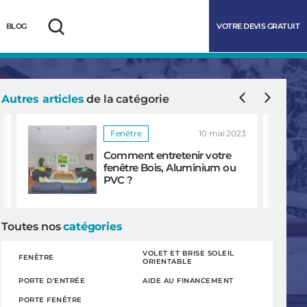
VOTRE DEVIS GRATUIT
BLOG
Rechercher
Précédent
Suivan
Autres articles
de la catégorie
Fenêtre
10 mai 2023
Comment entretenir votre
fenêtre Bois, Aluminium ou
PVC ?
Toutes nos
catégories
marrer
VOLET ET BRISE SOLEIL
FENÊTRE
ORIENTABLE
PORTE D'ENTRÉE
AIDE AU FINANCEMENT
PORTE FENÊTRE