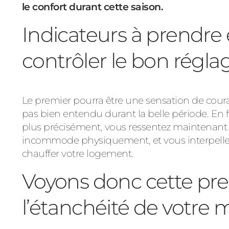
le confort durant cette saison.
Indicateurs à prendr
contrôler le bon réglag
Le premier pourra être une sensation de couran
pas bien entendu durant la belle période. En 
plus précisément, vous ressentez maintenant l
incommode physiquement, et vous interpelle 
chauffer votre logement.
Voyons donc cette prem
l’étanchéité de votre 