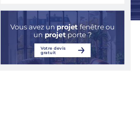
Vous avez un
projet
fenêtre ou
un
projet
porte ?
Votre devis
gratuit
Consulter