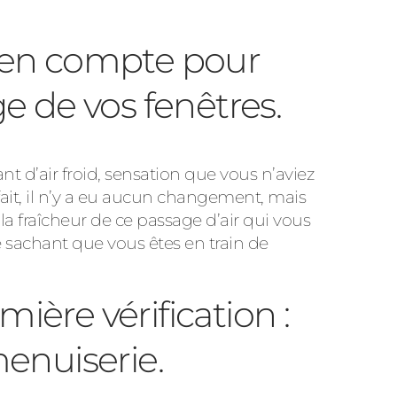
e en compte pour
e de vos fenêtres.
t d’air froid, sensation que vous n’aviez
fait, il n’y a eu aucun changement, mais
a fraîcheur de ce passage d’air qui vous
sachant que vous êtes en train de
ière vérification :
menuiserie.