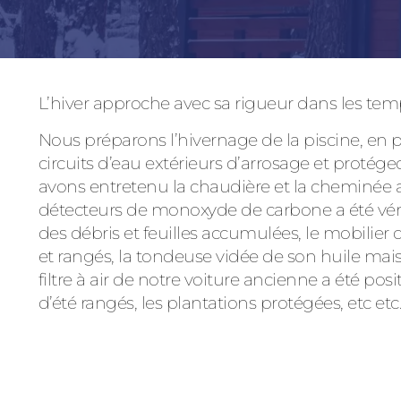
L’hiver approche avec sa rigueur dans les temp
Nous préparons l’hivernage de la piscine, en 
circuits d’eau extérieurs d’arrosage et protég
avons entretenu la chaudière et la cheminée 
détecteurs de monoxyde de carbone a été vérif
des débris et feuilles accumulées, le mobilier 
et rangés, la tondeuse vidée de son huile mai
filtre à air de notre voiture ancienne a été p
d’été rangés, les plantations protégées, etc etc