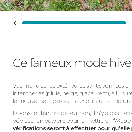
Ce fameux mode hiver 
Vos menuiseries extérieures sont soumises en c
intempéries (pluie, neige, glace, vent), à l’us
le mouvement des vantaux ou leur fermeture
Disons-le d’entrée de jeu, non, il n’y a pas d
déplacer en octobre pour la mettre en “
Mode 
vérifications seront à effectuer pour qu’ell