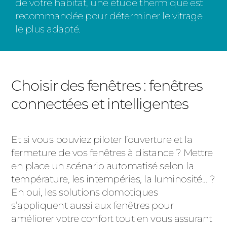
de votre habitat, une étude thermique est
recommandée pour déterminer le vitrage
le plus adapté.
Choisir des fenêtres : fenêtres
connectées et intelligentes
Et si vous pouviez piloter l’ouverture et la
fermeture de vos fenêtres à distance ? Mettre
en place un scénario automatisé selon la
température, les intempéries, la luminosité... ?
Eh oui, les solutions domotiques
s’appliquent aussi aux fenêtres pour
améliorer votre confort tout en vous assurant