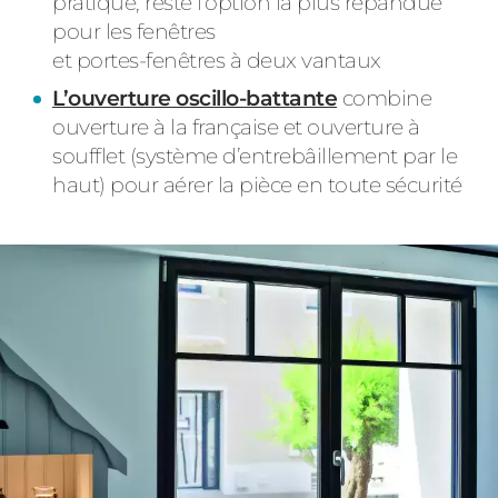
pratique, reste l’option la plus répandue
pour les fenêtres
et portes-fenêtres à deux vantaux
L’ouverture oscillo-battante
combine
ouverture à la française et ouverture à
soufflet (système d’entrebâillement par le
haut) pour aérer la pièce en toute sécurité