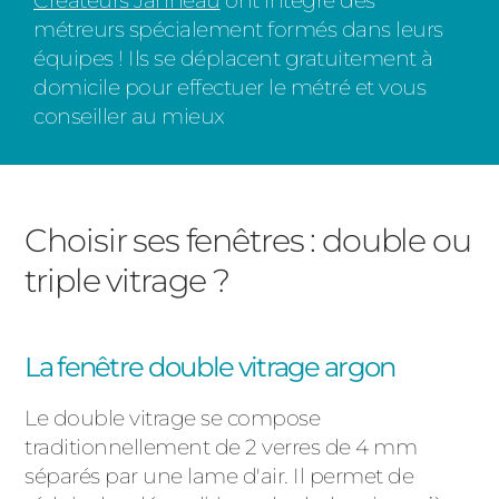
Créateurs Janneau
ont intégré des
métreurs spécialement formés dans leurs
équipes ! Ils se déplacent gratuitement à
domicile pour effectuer le métré et vous
conseiller au mieux
Choisir ses fenêtres : double ou
triple vitrage ?
La fenêtre double vitrage argon
Le double vitrage se compose
traditionnellement de 2 verres de 4 mm
séparés par une lame d'air. Il permet de