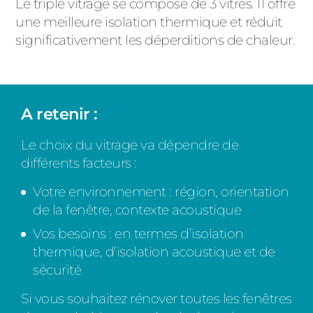
Le triple vitrage se compose de 3 vitres. Il offre
une meilleure isolation thermique et réduit
significativement les déperditions de chaleur.
A retenir :
Le choix du vitrage va dépendre de
différents facteurs :
Votre environnement : région, orientation
de la fenêtre, contexte acoustique
Vos besoins : en termes d’isolation
thermique, d’isolation acoustique et de
sécurité
Si vous souhaitez rénover toutes les fenêtres