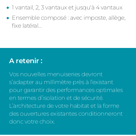
1 vantail, 2, 3 vantaux et jusqu'à 4 vantaux
Ensemble composé : avec imposte, allège,
fixe latéral…
A retenir :
Vos nouvelles menuiseries devront
s’adapter au millimètre près à l’existant
pour garantir des performances optimales
en termes d’isolation et de sécurité.
L’architecture de votre habitat et la forme
des ouvertures existantes conditionneront
donc votre choix.