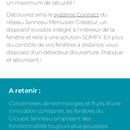
un maximum de sécurité !
Découvrez ainsi le
système Connect
du
réseau Janneau Menuisier Créateur, un
dispositif invisible intégré à l’intérieur de la
fenêtre et relié à une solution SOMFY. En plus
du contrôle de vos fenêtres à distance, vous
disposez d’un détecteur d’ouverture. Pratique
et sécurisant !
A retenir :
Concentrées de technologies et fruits d’une
innovation constante, les fenêtres du
Groupe Janneau proposent des
fonctionnalités toujours plus poussées.