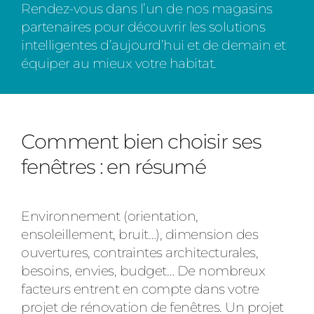
Rendez-vous dans l’un de nos magasins
partenaires pour découvrir les solutions
intelligentes d’aujourd’hui et de demain et
équiper au mieux votre habitat.
Comment bien choisir ses
fenêtres : en résumé
Environnement (orientation,
ensoleillement, bruit…), dimension des
ouvertures, contraintes architecturales,
besoins, envies, budget… De nombreux
facteurs entrent en compte dans votre
projet de rénovation de fenêtres. Un projet