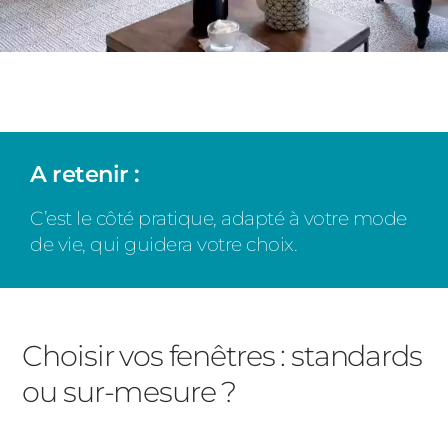
A retenir :
C’est le côté pratique, adapté à votre mode
de vie, qui guidera votre choix.
Choisir vos fenêtres : standards
ou sur-mesure ?