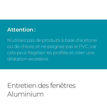
Attention :
N’utilisez pas de produits à base d’acétone
ou de chlore, et ne peignez pas le PVC, car
cela peut fragiliser les profilés et créer une
dilatation excessive.
Entretien des fenêtres
Aluminium