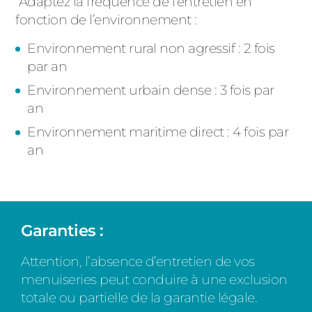
Adaptez la fréquence de l’entretien en
fonction de l’environnement :
Environnement rural non agressif : 2 fois
par an
Environnement urbain dense : 3 fois par
an
Environnement maritime direct : 4 fois par
an
Garanties :
Attention, l’absence d’entretien de vos
menuiseries peut conduire à une exclusion
totale ou partielle de la garantie légale.