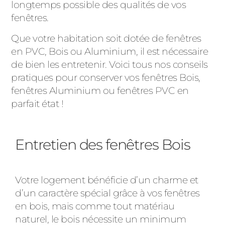
longtemps possible des qualités de vos
PORTAILS ET PORTILLONS
fenêtres.
Que votre habitation soit dotée de fenêtres
CARPORTS
PVC
en PVC, Bois ou Aluminium, il est nécessaire
de bien les entretenir. Voici tous nos conseils
CLÔTURES
pratiques pour conserver vos fenêtres Bois,
fenêtres Aluminium ou fenêtres PVC en
parfait état !
Entretien des fenêtres Bois
ALUMINIUM
Votre logement bénéficie d’un charme et
d’un caractère spécial grâce à vos fenêtres
en bois, mais comme tout matériau
naturel, le bois nécessite un minimum