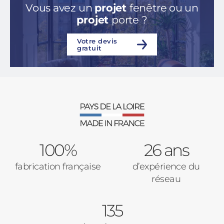
Vous avez un
projet
fenêtre ou un
projet
porte ?
Votre devis
gratuit
100%
26 ans
fabrication française
d’expérience du
réseau
135