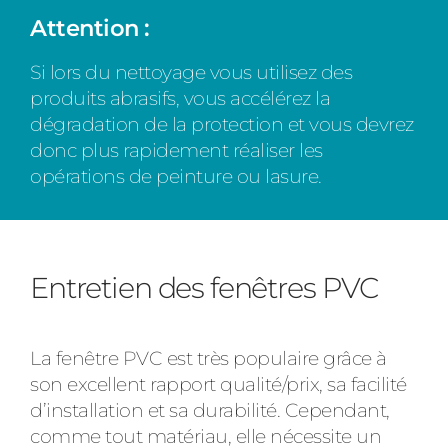
Attention
:
Si lors du nettoyage vous utilisez des
produits abrasifs, vous accélérez la
dégradation de la protection et vous devrez
donc plus rapidement réaliser les
opérations de peinture ou lasure.
Entretien des fenêtres PVC
La fenêtre PVC est très populaire grâce à
son excellent rapport qualité/prix, sa facilité
d’installation et sa durabilité. Cependant,
comme tout matériau, elle nécessite un