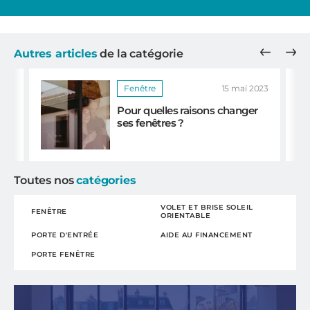
Précéd
Sui
Autres articles
de la catégorie
025
Fenêtre
15 mai 2023
Pour quelles raisons changer
 ?
ses fenêtres ?
Toutes nos
catégories
VOLET ET BRISE SOLEIL
FENÊTRE
ORIENTABLE
PORTE D'ENTRÉE
AIDE AU FINANCEMENT
PORTE FENÊTRE