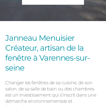
PORTAILS ET PORTILLONS
CARPORTS
PVC
CLÔTURES
Janneau Menuisier
Créateur, artisan de la
fenêtre à Varennes-sur-
seine
ALUMINIUM
Changer les fenêtres de sa cuisine, de son
salon, de sa salle de bain ou des chambres
est un investissement qui s’inscrit dans une
démarche environnementale et