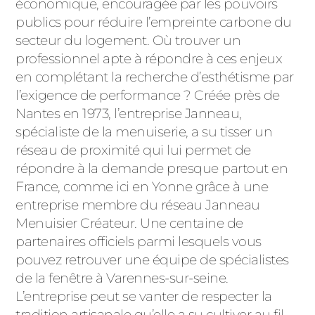
économique, encouragée par les pouvoirs
ACIER
publics pour réduire l’empreinte carbone du
secteur du logement. Où trouver un
professionnel apte à répondre à ces enjeux
en complétant la recherche d’esthétisme par
l’exigence de performance ? Créée près de
Nantes en 1973, l’entreprise Janneau,
spécialiste de la menuiserie, a su tisser un
réseau de proximité qui lui permet de
répondre à la demande presque partout en
France, comme ici en Yonne grâce à une
entreprise membre du réseau Janneau
Menuisier Créateur. Une centaine de
partenaires officiels parmi lesquels vous
pouvez retrouver une équipe de spécialistes
de la fenêtre à Varennes-sur-seine.
L’entreprise peut se vanter de respecter la
tradition artisanale qu’elle a su cultiver au fil