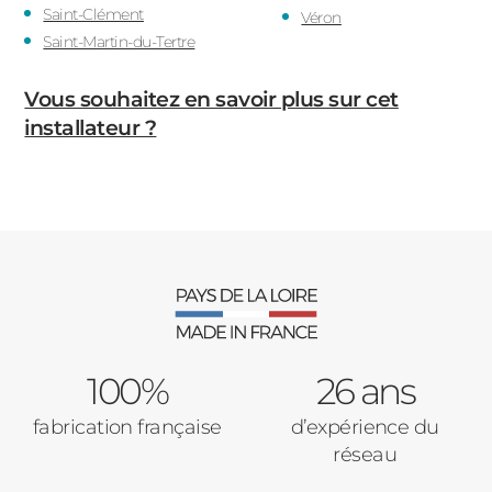
Saint-Clément
Véron
Saint-Martin-du-Tertre
Vous souhaitez en savoir plus sur cet
installateur ?
100%
26 ans
fabrication française
d’expérience du
réseau