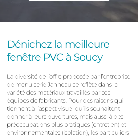
PORTAILS ET PORTILLONS
CARPORTS
PVC
CLÔTURES
Dénichez la meilleure
fenêtre PVC à Soucy
La diversité de l’offre proposée par l’entreprise
de menuiserie Janneau se reflète dans la
variété des matériaux travaillés par ses
ALUMINIUM
équipes de fabricants. Pour des raisons qui
tiennent à l’aspect visuel qu’ils souhaitent
donner à leurs ouvertures, mais aussi à des
préoccupations plus pratiques (entretien) et
environnementales (isolation), les particuliers