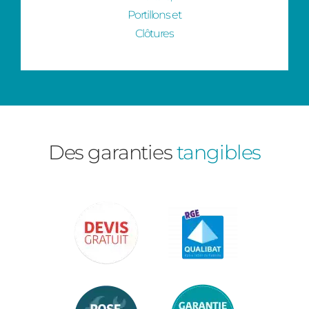
Portillons et
Clôtures
Des garanties
tangibles