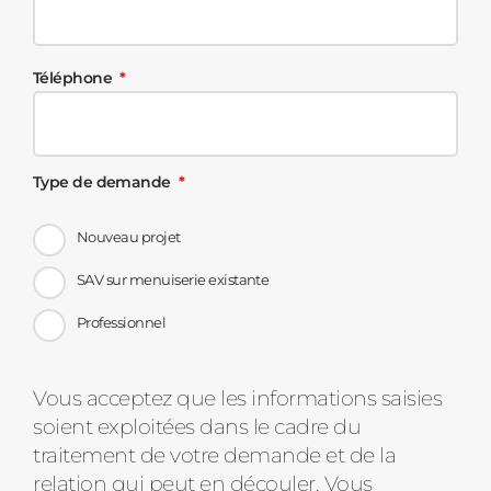
Téléphone
Type de demande
Nouveau projet
SAV sur menuiserie existante
Professionnel
Message
Vous acceptez que les informations saisies
soient exploitées dans le cadre du
d'état
traitement de votre demande et de la
relation qui peut en découler. Vous