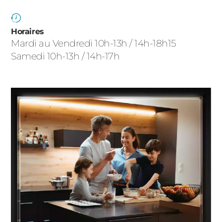
ACIER
Horaires
Mardi au Vendredi 10h-13h / 14h-18h15
Samedi 10h-13h / 14h-17h