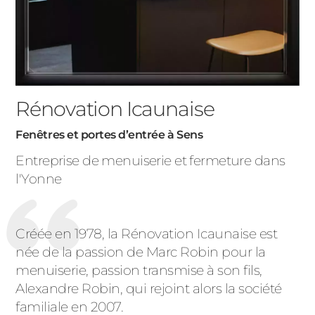
Rénovation Icaunaise
Fenêtres et portes d’entrée à Sens
Entreprise de menuiserie et fermeture dans
l'Yonne
Créée en 1978, la Rénovation Icaunaise est
née de la passion de Marc Robin pour la
menuiserie, passion transmise à son fils,
Alexandre Robin, qui rejoint alors la société
familiale en 2007.