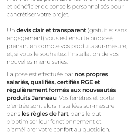
et bénéficier de conseils personnalisés pour
concrétiser votre projet.
Un
devis clair et transparent
(gratuit et sans
engagement) vous est ensuite proposé,
prenant en compte vos produits sur-mesure,
et, si vous le souhaitez, l'installation de vos
nouvelles menuiseries.
La pose est effectuée par
nos propres
salariés, qualifiés, certifiés RGE et
régulièrement formés aux nouveautés
produits Janneau
. Vos fenêtres et porte
d'entrée sont alors installées sur-mesure,
dans
les règles de l'art
, dans le but
d'optimiser leur fonctionnement et
d'améliorer votre confort au quotidien.