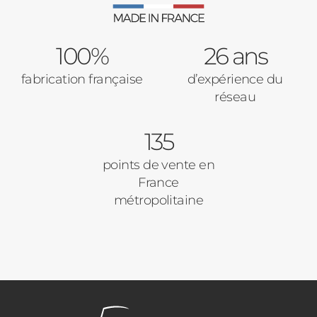
Portail
100%
26 ans
Code Postal des travaux
fabrication française
d’expérience du
Précédent
Suivant
réseau
135
Ville des travaux
points de vente en
France
métropolitaine