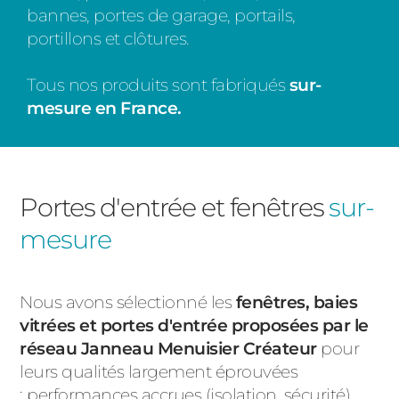
bannes, portes de garage, portails,
portillons et clôtures.
Tous nos produits sont fabriqués
sur-
mesure en France.
Portes d'entrée et fenêtres
sur-
mesure
Nous avons sélectionné les
fenêtres, baies
vitrées et portes d'entrée proposées par le
réseau Janneau Menuisier Créateur
pour
leurs qualités largement éprouvées
: performances accrues (isolation, sécurité),