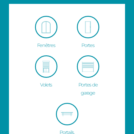
Fenêtres
Portes
Volets
Portes de
garage
Portails,