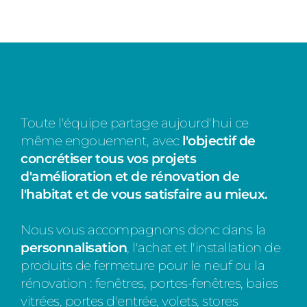
Toute l'équipe partage aujourd'hui ce
même engouement, avec
l'objectif de
concrétiser tous vos projets
d'amélioration et de rénovation de
l'habitat et de vous satisfaire au mieux.
Nous vous accompagnons donc dans la
personnalisation
, l'achat et l'installation de
produits de fermeture pour le neuf ou la
rénovation : fenêtres, portes-fenêtres, baies
vitrées, portes d'entrée, volets, stores