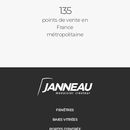
135
points de vente en
France
métropolitaine
FENÊTRES
BAIES VITRÉES
PORTES D’ENTRÉE