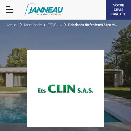
VOTRE
DEVIS
GRATUIT
Accueil
Menuiserie
ETS CLIN
Fabricant de fenêtres à Mont...
FENÊTRES ET PORTES-FENÊTRES
LES CONTEMPORAINES
BAIES VITRÉES
LES INTEMPORELLES
PORTES D’ENTRÉE
BOIS
VOLETS ROULANTS
LES LUMINEUSES
PERGOLAS