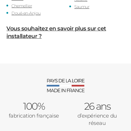
Chemellier
Saumur
Doué-en-Anjou
Vous souhaitez en savoir plus sur cet
installateur ?
100%
26 ans
fabrication française
d’expérience du
réseau