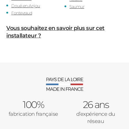
Doué-en-Anjou
Saumur
Fontevraud
Vous souhaitez en savoir plus sur cet
installateur ?
100%
26 ans
fabrication française
d’expérience du
réseau