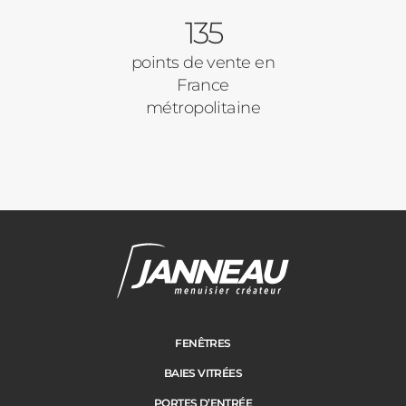
135
points de vente en
France
métropolitaine
FENÊTRES
BAIES VITRÉES
PORTES D’ENTRÉE