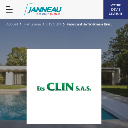
VOTRE
DEVIS
GRATUIT
Accueil
Menuiserie
ETS CLIN
Fabricant de fenêtres à Brai...
FENÊTRES ET PORTES-FENÊTRES
LES CONTEMPORAINES
BAIES VITRÉES
LES INTEMPORELLES
PORTES D’ENTRÉE
BOIS
VOLETS ROULANTS
LES LUMINEUSES
PERGOLAS