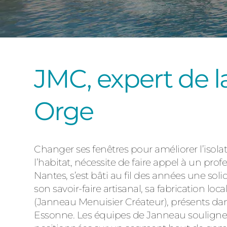
JMC, expert de l
Orge
Changer ses fenêtres pour améliorer l’isolat
l’habitat, nécessite de faire appel à un pro
Nantes, s’est bâti au fil des années une so
son savoir-faire artisanal, sa fabrication l
(Janneau Menuisier Créateur), présents dan
Essonne. Les équipes de Janneau soulignent