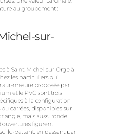
ses. Une valeur cardinale,
nature au groupement :
-Michel-sur-
es à Saint-Michel-sur-Orge à
ez les particuliers qui
fre sur-mesure proposée par
inium et le PVC sont trois
écifiques à la configuration
 ou carrées, disponibles sur
triangle, mais aussi ronde
’ouvertures figurent
scillo-battant, en passant par