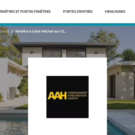
FENÊTRES ET PORTES-FENÊTRES
PORTES D'ENTRÉE
MENUISIERS
(AAH)
Fenêtre à Saint-Michel-sur-O...
Dé