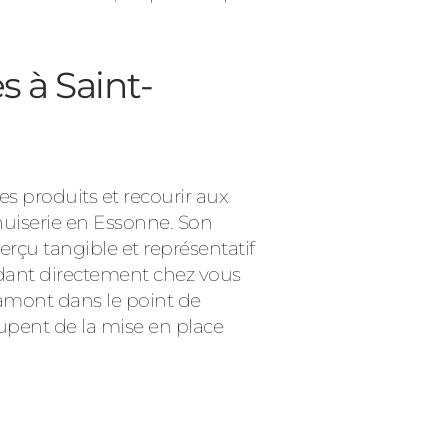
s à Saint-
s produits et recourir aux
enuiserie en Essonne. Son
çu tangible et représentatif
ndant directement chez vous
n amont dans le point de
cupent de la mise en place