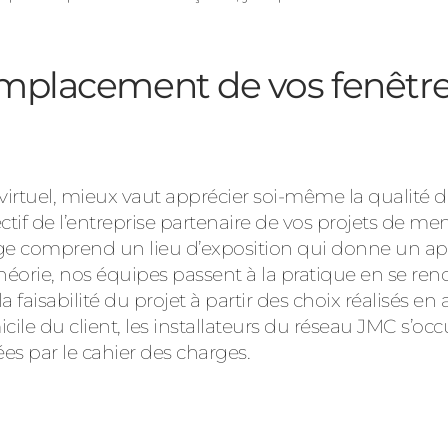
emplacement de vos fenêtre
irtuel, mieux vaut apprécier soi-même la qualité de
jectif de l’entreprise partenaire de vos projets de m
ge comprend un lieu d’exposition qui donne un aper
héorie, nos équipes passent à la pratique en se re
la faisabilité du projet à partir des choix réalisés e
ile du client, les installateurs du réseau JMC s’oc
xées par le cahier des charges.