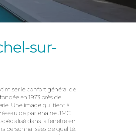
chel-sur-
Consulter
ptimiser le confort général de
, fondée en 1973 près de
erie. Une image qui tient à
on réseau de partenaires JMC
pécialisé dans la fenêtre en
s personnalisées de qualité,