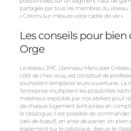
positionnées sur un segment haut de gamm
partagée par tous les membres du réseau J
« Créons sur-mesure votre cadre de vie ».
Les conseils pour bien 
Orge
Le réseau JMC (Janneau Menuisier Créateur)
côté de chez vous, est constitué de professi
souhaitent remplacer leurs ouvertures. La 
l’entreprise multiplient les possibilités techn
matériaux exploités par nos ateliers pour ré
de chaque logement sont prises en compte : 
le catalogue, il est possible de commander
(œil-de-bœuf), en anse de panier, en plein
également sur le catalogue, depuis le classi