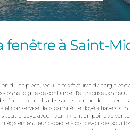
Consulter
a fenêtre à Saint-Mi
Découvrez
ion d’une pièce, réduire ses factures d’énergie et o
fessionnel digne de confiance : l’entreprise Janneau
lide réputation de leader sur le marché de la menuis
ocale et son service de proximité déployé à travers s
s tout le pays, avec notamment un point de vente s
 également leur capacité à concevoir des solution