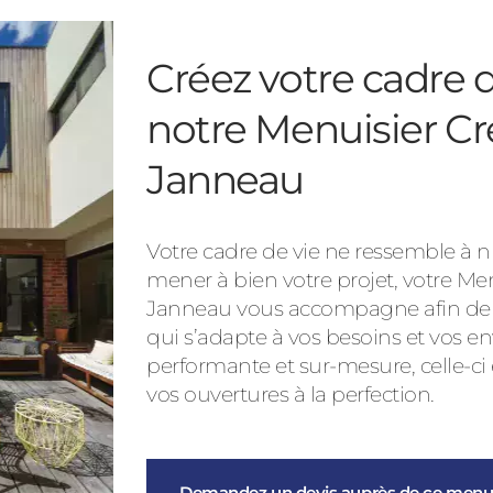
Créez votre cadre d
notre Menuisier Cr
Janneau
Votre cadre de vie ne ressemble à nu
mener à bien votre projet, votre Me
Janneau vous accompagne afin de vo
qui s’adapte à vos besoins et vos en
performante et sur-mesure, celle-ci
vos ouvertures à la perfection.
Demandez un devis auprès de ce menui