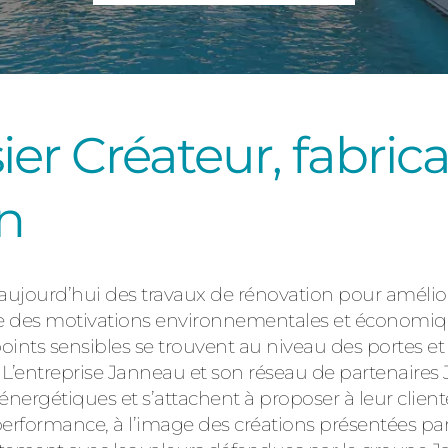
Consulter
er Créateur, fabric
n
Découvrez
jourd’hui des travaux de rénovation pour amélior
roise des motivations environnementales et économiq
 points sensibles se trouvent au niveau des portes et
L’entreprise Janneau et son réseau de partenaire
énergétiques et s’attachent à proposer à leur client
performance, à l’image des créations présentées par