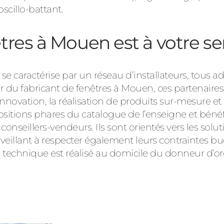
cillo-battant.
res à Mouen est à votre se
 se caractérise par un réseau d’installateurs, tou
r du fabricant de fenêtres à Mouen, ces partenaires
innovation, la réalisation de produits sur-mesure 
sitions phares du catalogue de l’enseigne et bénéf
eillers-vendeurs. Ils sont orientés vers les solu
n veillant à respecter également leurs contraintes b
ic technique est réalisé au domicile du donneur d’or