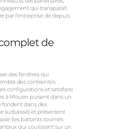
nneau et ses partenaires,
 engagement qui transparaît
e par l’entreprise de depuis
 complet de
er des fenêtres qui
semble des contraintes
 configurations et satisfaire
tres à Mouen puisent dans un
 se fondent dans des
e surbaissé) et présentent
aise (les battants tournés
 vantaux qui coulissent sur un