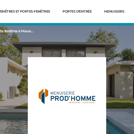
FENÊTRES ET PORTES-FENÊTRES
PORTES D'ENTRÉE
MENUISIERS
de fenêtres à Moue...
Dé