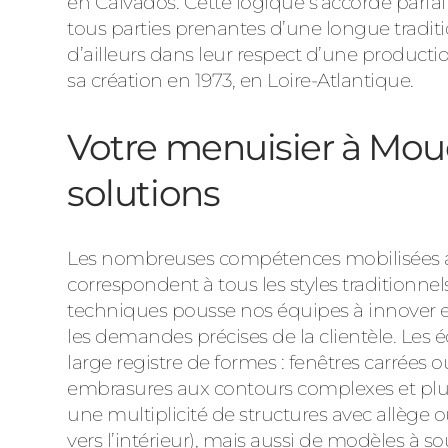
en Calvados. Cette logique s’accorde parfa
tous parties prenantes d’une longue traditi
d’ailleurs dans leur respect d’une producti
sa création en 1973, en Loire-Atlantique.
Votre menuisier à Mou
solutions
Les nombreuses compétences mobilisées au
correspondent à tous les styles traditionne
techniques pousse nos équipes à innover en
les demandes précises de la clientèle. Les
large registre de formes : fenêtres carrées 
embrasures aux contours complexes et plus r
une multiplicité de structures avec allège 
vers l’intérieur), mais aussi de modèles à s