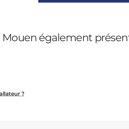
 à Mouen
également présen
allateur ?