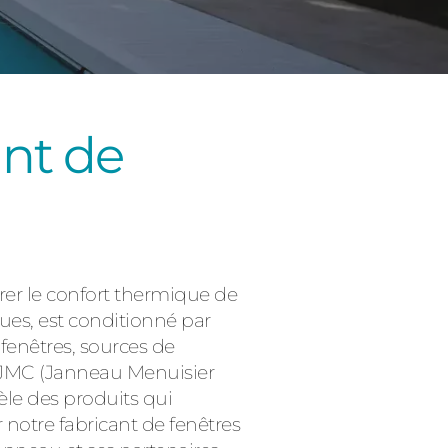
ant de
Consulter
er le confort thermique de
ues, est conditionné par
 fenêtres, sources de
s JMC (Janneau Menuisier
èle des produits qui
 notre fabricant de fenêtres