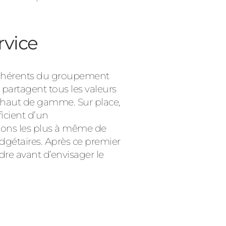
rvice
s adhérents du groupement
 partagent tous les valeurs
et haut de gamme. Sur place,
icient d’un
tions les plus à même de
udgétaires. Après ce premier
dre avant d’envisager le