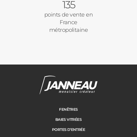
135
points de vente en
France
métropolitaine
FENÊTRES
BAIES VITRÉES
PORTES D’ENTRÉE