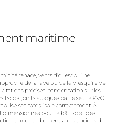
ment maritime
umidité tenace, vents d'ouest qui ne
 approche de la rade ou de la presqu'île de
citations précises, condensation sur les
s froids, joints attaqués par le sel. Le PVC
abilise ses cotes, isole correctement. À
 dimensionnés pour le bâti local, des
uction aux encadrements plus anciens de