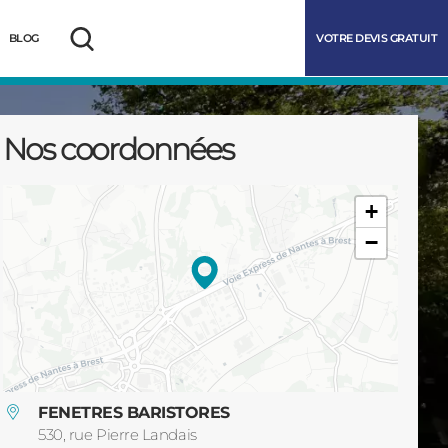
VOTRE DEVIS GRATUIT
BLOG
Rechercher
Nos coordonnées
+
−
marrer
FENETRES BARISTORES
530, rue Pierre Landais