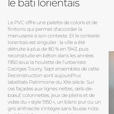
le bâti lorientais
Le PVC offre une palette de coloris et de
finitions qui permet d'accorder la
menuiserie à son contexte. Et le contexte
lorientais est singulier : la ville a été
détruite à plus de 80 % en 1943, puis
reconstruite en béton dans les années
1950 sous la houlette de l'urbaniste
Georges Tourry. Sept ensembles de cette
Reconstruction sont aujourd'hui
labellisés Patrimoine du XXe siècle. Sur
ces façades aux lignes nettes, œils-de-
bœuf, colonnettes, jeux de pleins et de
vides du « style 1950 », un blanc pur ou un
gris anthracite s'intègre sans fausse note.