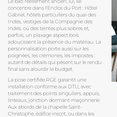
Le bâti réellement ancien, lui, se
concentre dans l'Enclos du Port : Hôtel
Gabriel, hôtels particuliers du quai des
Indes, vestiges de la Compagnie des
Indes, où des teintes plus sobres et,
parfois, un plaxage aspect bois
adoucissent la présence du matériau. La
personnalisation porte aussi sur les
poignées, les crémones, les impostes :
autant de détails qui pèsent sur le rendu
final sans alourdir le budget.
La pose certifiée RGE garantit une
installation conforme aux DTU, avec
traitement des points singuliers, appuis,
linteaux, jonction dormant-maçonnerie.
Aux abords de la chapelle Saint-
Christophe, édifice inscrit, ou dans les