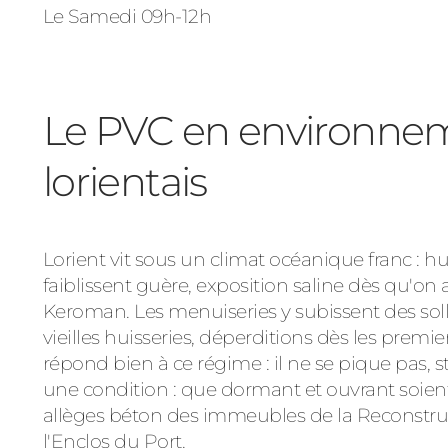
Le Samedi 09h-12h
Le PVC en environne
lorientais
Lorient vit sous un climat océanique franc : h
faiblissent guère, exposition saline dès qu'on
Keroman. Les menuiseries y subissent des solli
vieilles huisseries, déperditions dès les premier
répond bien à ce régime : il ne se pique pas, st
une condition : que dormant et ouvrant soient
allèges béton des immeubles de la Reconstr
l'Enclos du Port.