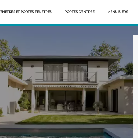
FENÊTRES ET PORTES-FENÊTRES
PORTES D'ENTRÉE
MENUISIERS
Dé