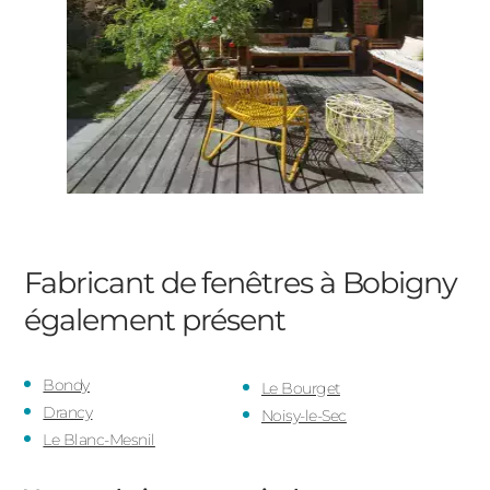
Fabricant de fenêtres à Bobigny
également présent
Bondy
Le Bourget
Drancy
Noisy-le-Sec
Le Blanc-Mesnil