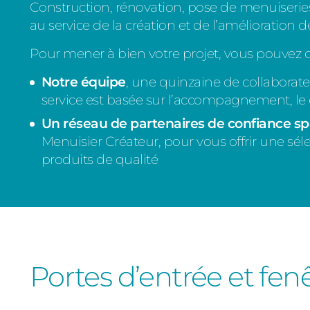
Construction, rénovation, pose de menuiserie
au service de la création et de l’amélioration d
Pour mener à bien votre projet, vous pouvez 
Notre équipe
, une quinzaine de collaborat
service est basée sur l’accompagnement, le 
Un réseau de partenaires de confiance sp
Menuisier Créateur, pour vous offrir une sél
produits de qualité
Portes d’entrée et fe