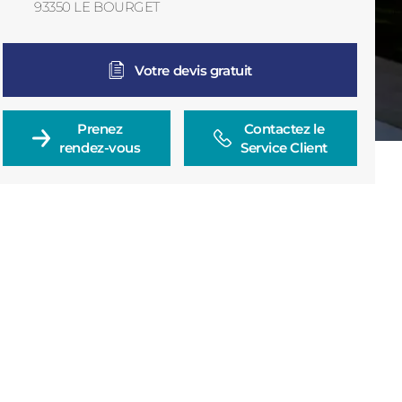
93350
LE BOURGET
France
Votre devis gratuit
Prenez

Contactez le

rendez-vous
Service Client
Consulter