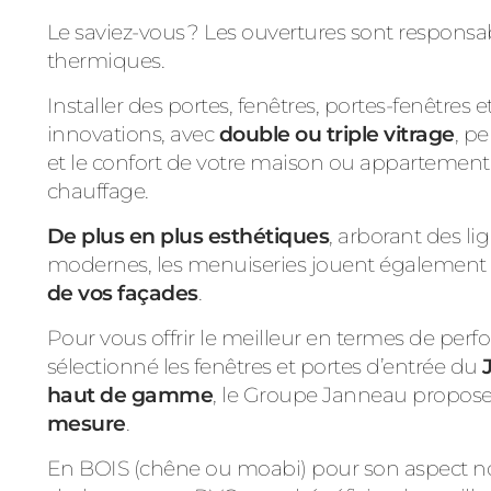
Le saviez-vous ?
Les ouvertures sont responsab
thermiques.
Installer des portes, fenêtres, portes-fenêtres e
innovations, avec
double ou triple vitrage
, p
et le confort de votre maison ou appartement,
chauffage.
De plus en plus esthétiques
, arborant des l
modernes, les menuiseries jouent également 
de vos façades
.
Pour vous offrir le meilleur en termes de per
sélectionné les fenêtres et portes d’entrée du
haut de gamme
, le Groupe Janneau propos
mesure
.
En BOIS (chêne ou moabi) pour son aspect no