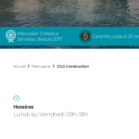
Menuisier Créateur
Garantie jusqu'à 20 a
Janneau depuis 2017
Accueil
Menuiserie
CILG Construction
Horaires
Lundi au Vendredi 09h-18h