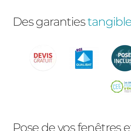
Des garanties
tangibl
Pose de vos fenêtres e