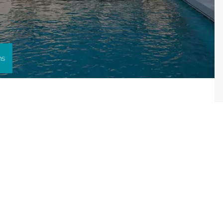
Consulter
ns
Découvrez