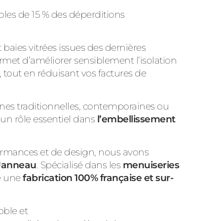
les de 15 % des déperditions
t baies vitrées issues des dernières
ermet d’améliorer sensiblement l’isolation
 tout en réduisant vos factures de
ignes traditionnelles, contemporaines ou
un rôle essentiel dans
l’embellissement
formances et de design, nous avons
Janneau
. Spécialisé dans les
menuiseries
e une
fabrication 100% française et sur-
ble et