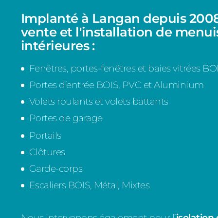
Implanté à Langan depuis 2008
vente et l'installation de menui
intérieures :
Fenêtres, portes-fenêtres et baies vitrées 
Portes d’entrée BOIS, PVC et Aluminium
Volets roulants et volets battants
Portes de garage
Portails
Clôtures
Garde-corps
Escaliers BOIS, Métal, Mixtes
Nous intervenons également pour l’
isolation