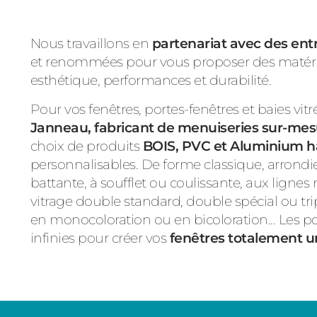
Nous travaillons en
partenariat avec des entr
et renommées pour vous proposer des matériau
esthétique, performances et durabilité.
Pour vos fenêtres, portes-fenêtres et baies vitr
Janneau, fabricant de menuiseries sur-me
choix de produits
BOIS, PVC et Aluminium 
personnalisables. De forme classique, arrondie 
battante, à soufflet ou coulissante, aux ligne
vitrage double standard, double spécial ou tripl
en monocoloration ou en bicoloration... Les po
infinies pour créer vos
fenêtres totalement u