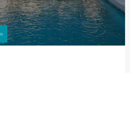
Consulter
ns
Découvrez