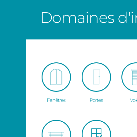
Domaines d'i
Fenêtres
Portes
Vol