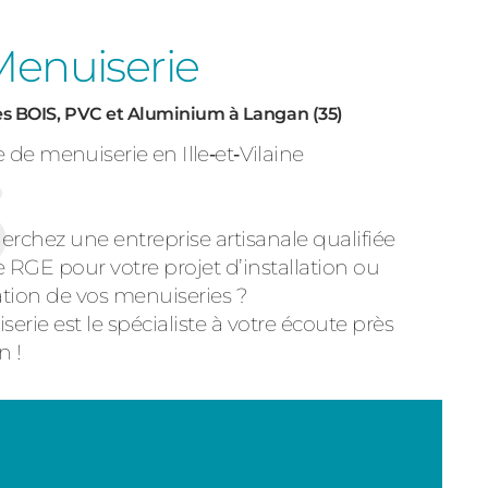
enuiserie
es BOIS, PVC et Aluminium à Langan (35)
 de menuiserie en Ille‑et‑Vilaine
erchez une entreprise artisanale qualifiée
ée RGE pour votre projet d’installation ou
tion de vos menuiseries ?
erie est le spécialiste à votre écoute près
n !