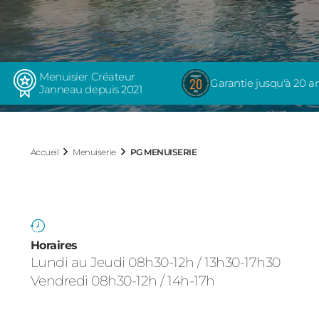
Menuisier Créateur
Garantie jusqu'à 20 a
Janneau depuis 2021
Accueil
Menuiserie
PG MENUISERIE
Horaires
Lundi au Jeudi 08h30-12h / 13h30-17h30
Vendredi 08h30-12h / 14h-17h