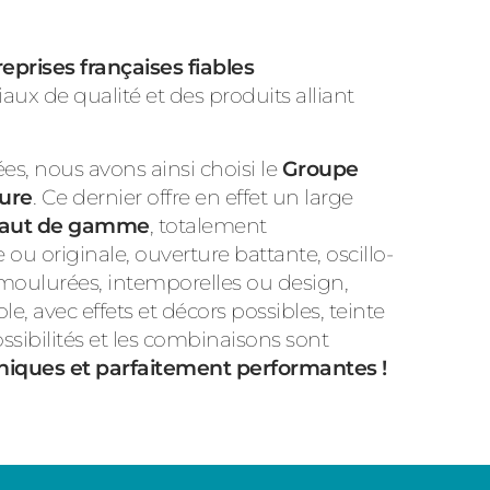
eprises françaises fiables
x de qualité et des produits alliant
ées, nous avons ainsi choisi le
Groupe
sure
. Ce dernier offre en effet un large
haut de gamme
, totalement
ou originale, ouverture battante, oscillo-
s moulurées, intemporelles ou design,
e, avec effets et décors possibles, teinte
ssibilités et les combinaisons sont
niques et parfaitement performantes !