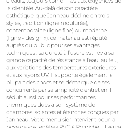
créatifs, toujours conformes aux exigences de
la clientèle. Au-delà de son caractère
esthétique, que Janneau décline en trois
styles, tradition (ligne moulurée),
contemporaine (ligne fine) ou moderne
(ligne « design »), ce matériau est réputé
auprès du public pour ses avantages
techniques : sa dureté à l’usure est liée à sa
grande capacité de résistance à l’eau, au feu,
aux variations des températures extérieures
et aux rayons UV. Il supporte également la
plupart des chocs et se démarque de ses
concurrents par sa simplicité d’entretien. Il
séduit aussi pour ses performances
thermiques dues à son système de
chambres isolantes et étanches conçues par
Janneau. Votre menuisier intervient pour la
pose de vos fenêtres PVC à Pornichet. Il saura