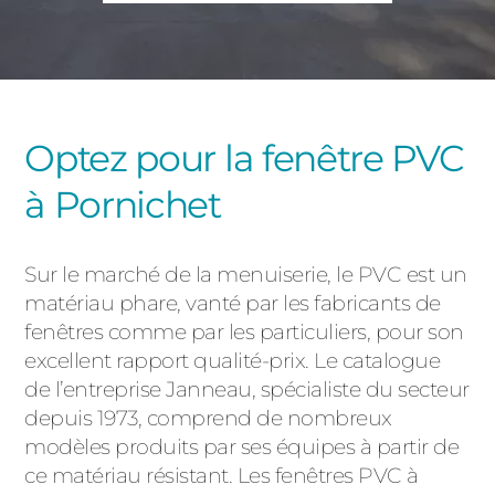
PORTAILS ET PORTILLONS
CARPORTS
PVC
CLÔTURES
Optez pour la fenêtre PVC
à Pornichet
Sur le marché de la menuiserie, le PVC est un
matériau phare, vanté par les fabricants de
fenêtres comme par les particuliers, pour son
ALUMINIUM
excellent rapport qualité-prix. Le catalogue
de l’entreprise Janneau, spécialiste du secteur
depuis 1973, comprend de nombreux
modèles produits par ses équipes à partir de
ce matériau résistant. Les fenêtres PVC à