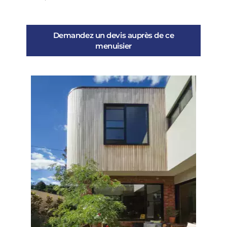
Demandez un devis auprès de ce
menuisier