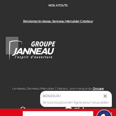
NOS ATOUTS
Rejoignez le réseau Janneau Menuisier Créateur
Le réseau Janneau Menuisier Créateur, une marque du
Groupe
Janneau
BONJOUR !
Je suis toujours en ligne pour vous aider.
1