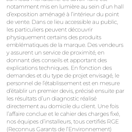
notamment mis en lumière au sein d’un hall
d’exposition aménagé à l’intérieur du point
de vente. Dans ce lieu accessible au public,
les particuliers peuvent découvrir
physiquement certains des produits
emblématiques de la marque. Des vendeurs
y assurent un service de proximité, en
donnant des conseils et apportant des
explications techniques. En fonction des
demandes et du type de projet envisagé, le
personnel de l’établissement est en mesure
d’établir un premier devis, précisé ensuite par
les résultats d’un diagnostic réalisé
directement au domicile du client. Une fois
l’affaire conclue et le cahier des charges fixé,
nos équipes d’installeurs, tous certifiés RGE
(Reconnus Garants de l’Environnement)