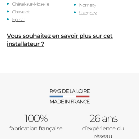
Châtel-sur-Moselle
Nomexy
Chavelot
Uxegney
Epinal
Vous souhaitez en savoir plus sur cet
installateur ?
100%
26 ans
fabrication française
d’expérience du
réseau