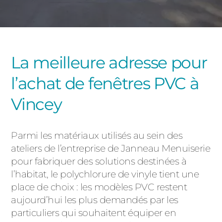
PORTAILS ET PORTILLONS
CARPORTS
PVC
La meilleure adresse pour
CLÔTURES
l’achat de fenêtres PVC à
Vincey
Parmi les matériaux utilisés au sein des
ateliers de l’entreprise de Janneau Menuiserie
ALUMINIUM
pour fabriquer des solutions destinées à
l’habitat, le polychlorure de vinyle tient une
place de choix : les modèles PVC restent
aujourd’hui les plus demandés par les
particuliers qui souhaitent équiper en