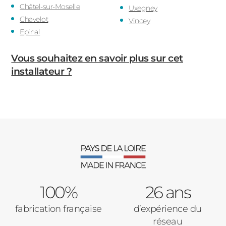
Châtel-sur-Moselle
Uxegney
Chavelot
Vincey
Epinal
Vous souhaitez en savoir plus sur cet
installateur ?
100%
26 ans
fabrication française
d’expérience du
réseau