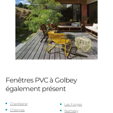
Fenêtres PVC à Golbey
également présent
Chantraine
Les Forges
Charmes
Nomexy