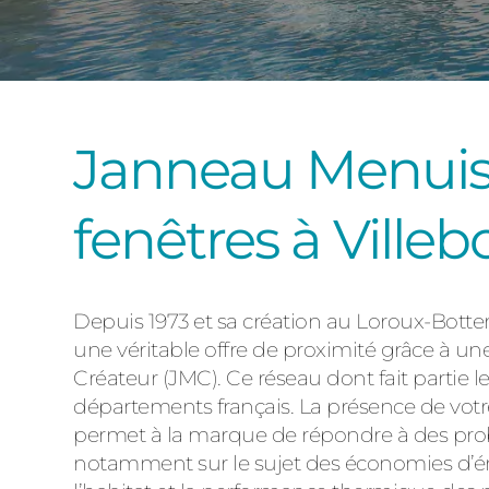
Janneau Menuisi
fenêtres à Villeb
Depuis 1973 et sa création au Loroux-Bottere
une véritable offre de proximité grâce à un
Créateur (JMC). Ce réseau dont fait partie l
départements français. La présence de votre 
permet à la marque de répondre à des probl
notamment sur le sujet des économies d’éne