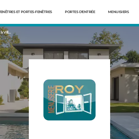
FENÊTRES ET PORTES-FENÊTRES
PORTES D'ENTRÉE
MENUISIERS
Vill...
Dé