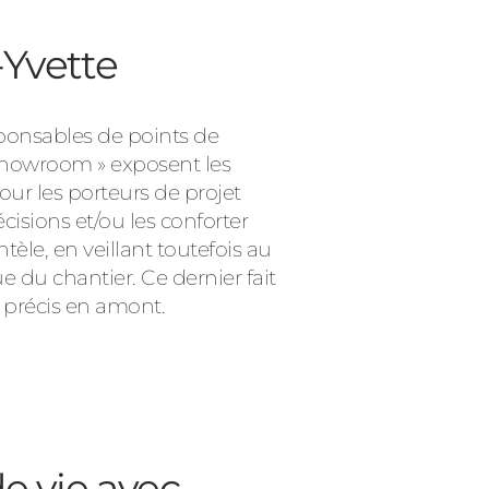
-Yvette
sponsables de points de
 showroom » exposent les
our les porteurs de projet
isions et/ou les conforter
èle, en veillant toutefois au
ue du chantier. Ce dernier fait
é précis en amont.
e vie avec