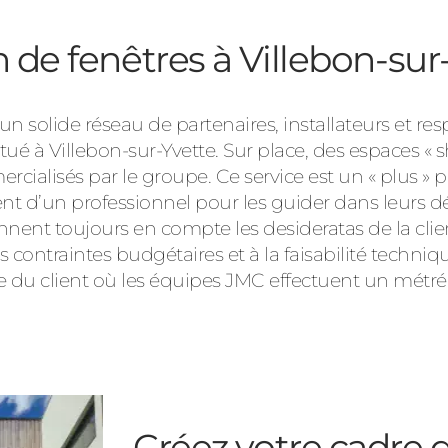
 de fenêtres à Villebon-sur
un solide réseau de partenaires, installateurs et re
ué à Villebon-sur-Yvette. Sur place, des espaces «
cialisés par le groupe. Ce service est un « plus » p
 d’un professionnel pour les guider dans leurs déc
nent toujours en compte les desideratas de la client
s contraintes budgétaires et à la faisabilité techniq
ile du client où les équipes JMC effectuent un métr
Créez votre cadre d