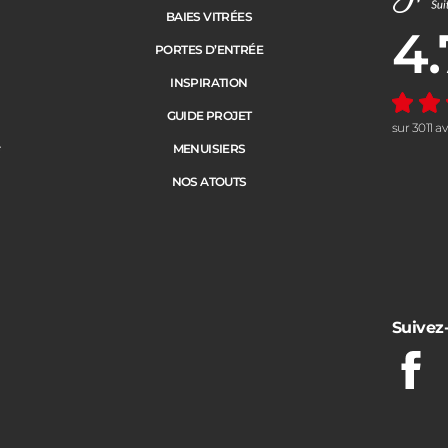
BAIES VITRÉES
4.
Note moye
PORTES D’ENTRÉE
INSPIRATION
GUIDE PROJET
sur 3011 a
e
MENUISIERS
NOS ATOUTS
Suivez
Fac