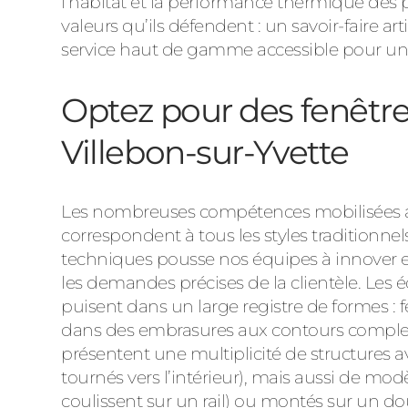
l’habitat et la performance thermique des 
valeurs qu’ils défendent : un savoir-faire a
service haut de gamme accessible pour un t
Optez pour des fenêtre
Villebon-sur-Yvette
Les nombreuses compétences mobilisées au
correspondent à tous les styles traditionne
techniques pousse nos équipes à innover en
les demandes précises de la clientèle. Les 
puisent dans un large registre de formes : f
dans des embrasures aux contours complexes 
présentent une multiplicité de structures a
tournés vers l’intérieur), mais aussi de mod
coulissent sur un rail) ou montés sur un d