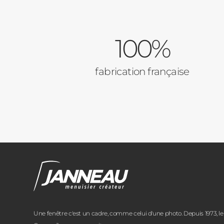
100%
fabrication française
Une fenêtre c'est un cadre, comme celui d'une photo. Depuis 1973, le