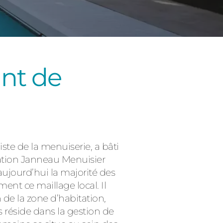
ant de
Consulter
ste de la menuiserie, a bâti
lation Janneau Menuisier
 aujourd’hui la majorité des
ent ce maillage local. Il
de la zone d’habitation,
 réside dans la gestion de