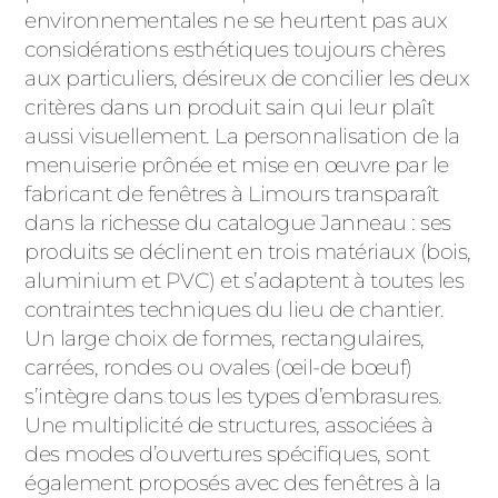
environnementales ne se heurtent pas aux
considérations esthétiques toujours chères
aux particuliers, désireux de concilier les deux
critères dans un produit sain qui leur plaît
aussi visuellement. La personnalisation de la
menuiserie prônée et mise en œuvre par le
fabricant de fenêtres à Limours transparaît
dans la richesse du catalogue Janneau : ses
produits se déclinent en trois matériaux (bois,
aluminium et PVC) et s’adaptent à toutes les
contraintes techniques du lieu de chantier.
Un large choix de formes, rectangulaires,
carrées, rondes ou ovales (œil-de bœuf)
s’intègre dans tous les types d’embrasures.
Une multiplicité de structures, associées à
des modes d’ouvertures spécifiques, sont
également proposés avec des fenêtres à la