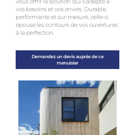
vous offrir la solution qui s’adapte à
vos besoins et vos envies. Durable,
performante et sur-mesure, celle-ci
épouse les contours de vos ouvertures
à la perfection.
Demandez un devis auprès de ce
menuisier