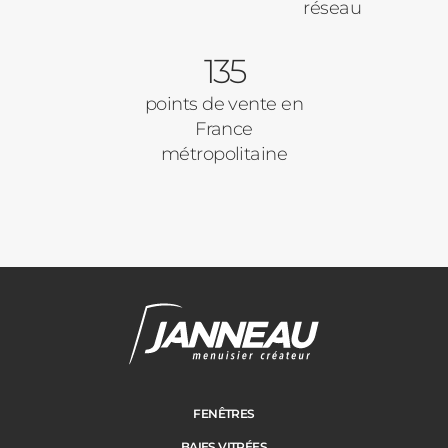
réseau
135
points de vente en
France
métropolitaine
FENÊTRES
BAIES VITRÉES