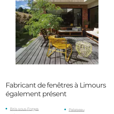
Fabricant de fenêtres à Limours
également présent
Briis-sous-Forges
Palaiseau