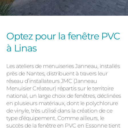
PORTAILS ET PORTILLONS
CARPORTS
PVC
Optez pour la fenêtre PVC
CLÔTURES
à Linas
Les ateliers de menuiseries Janneau, installés
près de Nantes, distribuent à travers leur
réseau d’installateurs JMC (Janneau
ALUMINIUM
Menuisier Créateur) répartis sur le territoire
national, un large choix de fenêtres, déclinées
en plusieurs matériaux, dont le polychlorure
de vinyle, très utilisé dans la création de ce
type d’équipement. Comme ailleurs, le
succès de la fenêtre en PVC en Essonne tient