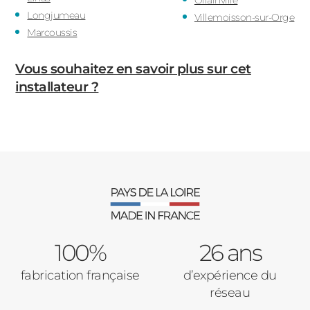
Longjumeau
Villemoisson-sur-Orge
Marcoussis
Vous souhaitez en savoir plus sur cet
installateur ?
100%
26 ans
fabrication française
d’expérience du
réseau