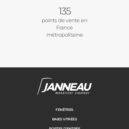
135
points de vente en
France
métropolitaine
FENÊTRES
BAIES VITRÉES
PORTES D’ENTRÉE