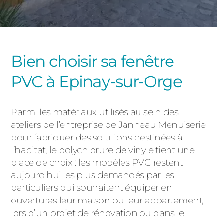
PORTAILS ET PORTILLONS
CARPORTS
PVC
Bien choisir sa fenêtre
CLÔTURES
PVC à Epinay-sur-Orge
Parmi les matériaux utilisés au sein des
ateliers de l’entreprise de Janneau Menuiserie
pour fabriquer des solutions destinées à
ALUMINIUM
l’habitat, le polychlorure de vinyle tient une
place de choix : les modèles PVC restent
aujourd’hui les plus demandés par les
particuliers qui souhaitent équiper en
ouvertures leur maison ou leur appartement,
lors d’un projet de rénovation ou dans le